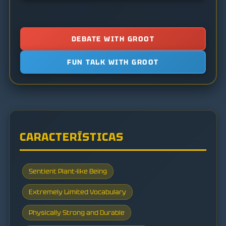
DEBATE WITH GROOT
FUN TALK WITH GROOT
CARACTERÍSTICAS
Sentient Plant-like Being
Extremely Limited Vocabulary
Physically Strong and Durable