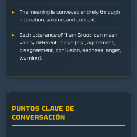
The meaning is conveyed entirely through
intonation, volume, and context.
Each utterance of 'I am Groot' can mean
vastly different things (e.g., agreement,
disagreement, confusion, sadness, anger,
warning).
PUNTOS CLAVE DE
CONVERSACIÓN