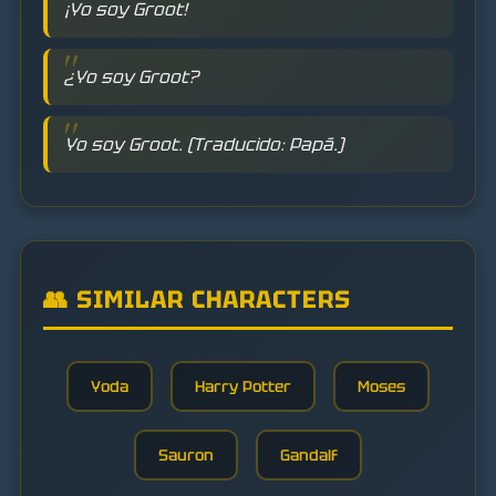
¡Yo soy Groot!
¿Yo soy Groot?
Yo soy Groot. (Traducido: Papá.)
👥 SIMILAR CHARACTERS
Yoda
Harry Potter
Moses
Sauron
Gandalf