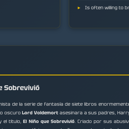
Is often willing to 
e Sobrevivió
ista de la serie de fantasía de siete libros enormement
go oscuro
Lord Voldemort
asesinara a sus padres, Harry 
 el título,
El Niño que Sobrevivió
. Criado por sus abusiv