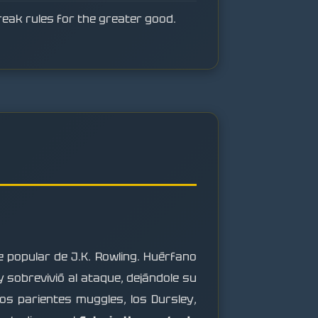
break rules for the greater good.
e popular de J.K. Rowling. Huérfano
sobrevivió al ataque, dejándole su
os parientes muggles, los Dursley,