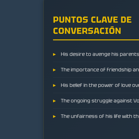
PUNTOS CLAVE DE
CONVERSACIÓN
His desire to avenge his parents
The importance of friendship an
His belief in the power of love o
The ongoing struggle against V
The unfairness of his life with t