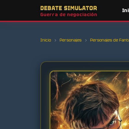
DEBATE SIMULATOR
In
Guerra de negociación
Inicio
›
Personajes
›
Personajes de Fant