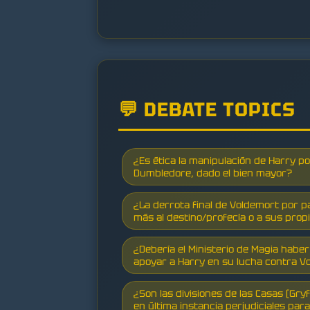
💬 DEBATE TOPICS
¿Es ética la manipulación de Harry p
Dumbledore, dado el bien mayor?
¿La derrota final de Voldemort por p
más al destino/profecía o a sus prop
¿Debería el Ministerio de Magia hab
apoyar a Harry en su lucha contra V
¿Son las divisiones de las Casas (Gryf
en última instancia perjudiciales par