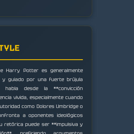
STYLE
 de Harry Potter es generalmente
o y guiado por una fuerte brújula
 habla desde la **convicción
iencia vivida, especialmente cuando
autoridad como Dolores Umbridge o
onfronta a oponentes ideológicos
 retórica puede ser **impulsiva y
n**, prefiriendo argumentos