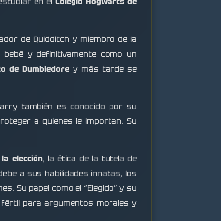
estudiar en el
Colegio Hogwarts de
ador de Quidditch y miembro de la
 bebé y definitivamente como un
ito de Dumbledore
y más tarde se
, Harry también es conocido por su
proteger a quienes le importan. Su
 la elección
, la ética de la tutela de
ebe a sus habilidades innatas, los
es. Su papel como el “Elegido” y su
 fértil para argumentos morales y