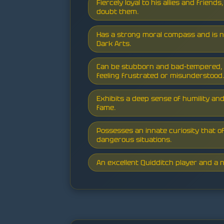
Fiercely loyal to his allies and frien
doubt them.
Has a strong moral compass and is 
Dark Arts.
Can be stubborn and bad-tempered, 
feeling frustrated or misunderstood
Exhibits a deep sense of humility and
fame.
Possesses an innate curiosity that of
dangerous situations.
An excellent Quidditch player and a n