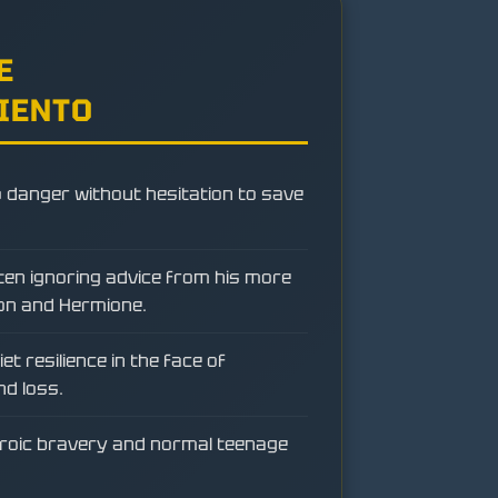
E
IENTO
 danger without hesitation to save
ften ignoring advice from his more
Ron and Hermione.
t resilience in the face of
d loss.
heroic bravery and normal teenage