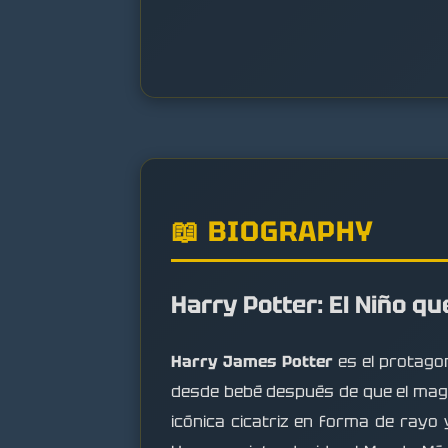
📖 BIOGRAPHY
Harry Potter: El Niño qu
Harry James Potter
es el protagon
desde bebé después de que el ma
icónica cicatriz en forma de rayo y