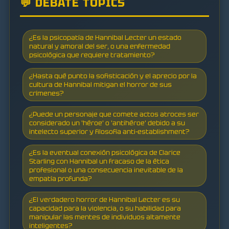
💬 DEBATE TOPICS
¿Es la psicopatía de Hannibal Lecter un estado
natural y amoral del ser, o una enfermedad
psicológica que requiere tratamiento?
¿Hasta qué punto la sofisticación y el aprecio por la
cultura de Hannibal mitigan el horror de sus
crímenes?
¿Puede un personaje que comete actos atroces ser
considerado un 'héroe' o 'antihéroe' debido a su
intelecto superior y filosofía anti-establishment?
¿Es la eventual conexión psicológica de Clarice
Starling con Hannibal un fracaso de la ética
profesional o una consecuencia inevitable de la
empatía profunda?
¿El verdadero horror de Hannibal Lecter es su
capacidad para la violencia, o su habilidad para
manipular las mentes de individuos altamente
inteligentes?