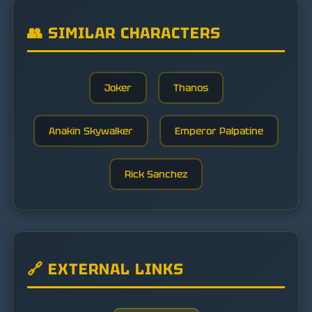
👥 SIMILAR CHARACTERS
Joker
Thanos
Anakin Skywalker
Emperor Palpatine
Rick Sanchez
🔗 EXTERNAL LINKS