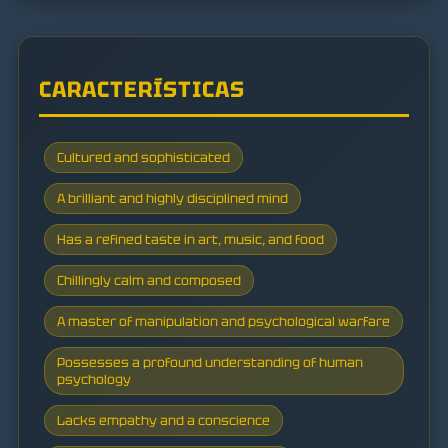
CARACTERÍSTICAS
Cultured and sophisticated
A brilliant and highly disciplined mind
Has a refined taste in art, music, and food
Chillingly calm and composed
A master of manipulation and psychological warfare
Possesses a profound understanding of human
psychology
Lacks empathy and a conscience