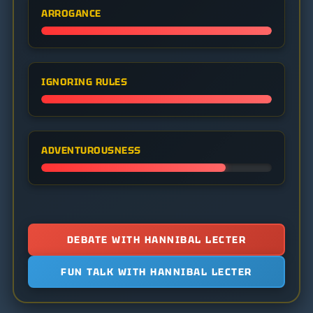
ARROGANCE
IGNORING RULES
ADVENTUROUSNESS
DEBATE WITH HANNIBAL LECTER
FUN TALK WITH HANNIBAL LECTER