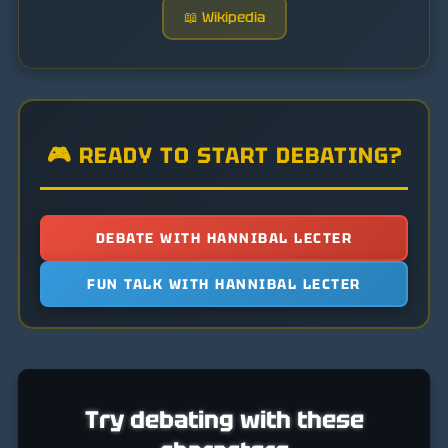
📖 Wikipedia
🎮 READY TO START DEBATING?
DEBATE WITH HANNIBAL LECTER
FUN TALK WITH HANNIBAL LECTER
Try debating with these