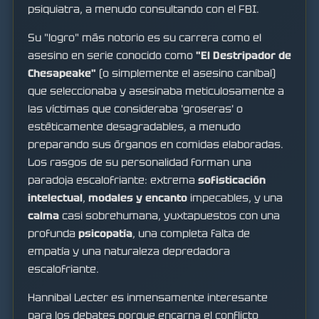
psiquiatra, a menudo consultando con el FBI.
Su "logro" más notorio es su carrera como el
asesino en serie conocido como
"El Destripador de
Chesapeake"
(o simplemente el asesino caníbal)
que seleccionaba y asesinaba meticulosamente a
las víctimas que consideraba 'groseras' o
estéticamente desagradables, a menudo
preparando sus órganos en comidas elaboradas.
Los rasgos de su personalidad forman una
paradoja escalofriante: extrema
sofisticación
intelectual
,
modales y encanto
impecables, y una
calma
casi sobrehumana, yuxtapuestos con una
profunda
psicopatía
, una completa falta de
empatía y una naturaleza depredadora
escalofriante.
Hannibal Lecter es inmensamente interesante
para los debates porque encarna el conflicto