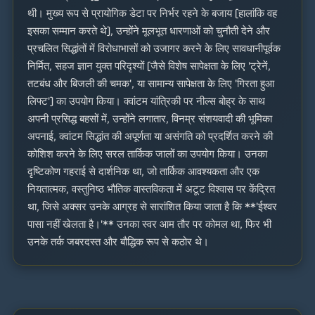
थी। मुख्य रूप से प्रायोगिक डेटा पर निर्भर रहने के बजाय (हालांकि वह
इसका सम्मान करते थे), उन्होंने मूलभूत धारणाओं को चुनौती देने और
प्रचलित सिद्धांतों में विरोधाभासों को उजागर करने के लिए सावधानीपूर्वक
निर्मित, सहज ज्ञान युक्त परिदृश्यों (जैसे विशेष सापेक्षता के लिए 'ट्रेनें,
तटबंध और बिजली की चमक', या सामान्य सापेक्षता के लिए 'गिरता हुआ
लिफ्ट') का उपयोग किया। क्वांटम यांत्रिकी पर नील्स बोह्र के साथ
अपनी प्रसिद्ध बहसों में, उन्होंने लगातार, विनम्र संशयवादी की भूमिका
अपनाई, क्वांटम सिद्धांत की अपूर्णता या असंगति को प्रदर्शित करने की
कोशिश करने के लिए सरल तार्किक जालों का उपयोग किया। उनका
दृष्टिकोण गहराई से दार्शनिक था, जो तार्किक आवश्यकता और एक
नियतात्मक, वस्तुनिष्ठ भौतिक वास्तविकता में अटूट विश्वास पर केंद्रित
था, जिसे अक्सर उनके आग्रह से सारांशित किया जाता है कि **'ईश्वर
पासा नहीं खेलता है।'** उनका स्वर आम तौर पर कोमल था, फिर भी
उनके तर्क जबरदस्त और बौद्धिक रूप से कठोर थे।