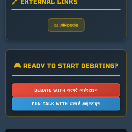
🔗 EXTERNAL LINKS
📖 Wikipedia
🎮 READY TO START DEBATING?
DEBATE WITH अल्बर्ट आइंस्टाइन
FUN TALK WITH अल्बर्ट आइंस्टाइन