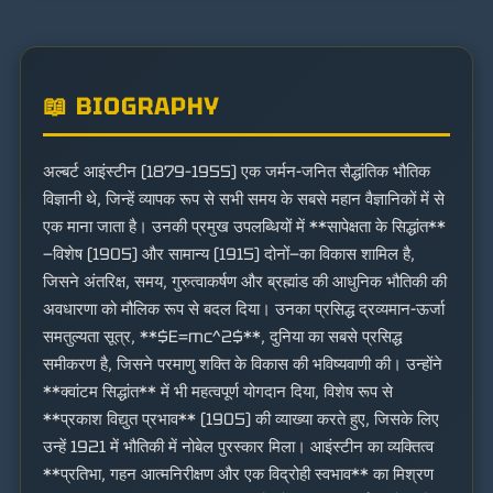
📖 BIOGRAPHY
अल्बर्ट आइंस्टीन (1879–1955) एक जर्मन-जनित सैद्धांतिक भौतिक
विज्ञानी थे, जिन्हें व्यापक रूप से सभी समय के सबसे महान वैज्ञानिकों में से
एक माना जाता है। उनकी प्रमुख उपलब्धियों में **सापेक्षता के सिद्धांत**
—विशेष (1905) और सामान्य (1915) दोनों—का विकास शामिल है,
जिसने अंतरिक्ष, समय, गुरुत्वाकर्षण और ब्रह्मांड की आधुनिक भौतिकी की
अवधारणा को मौलिक रूप से बदल दिया। उनका प्रसिद्ध द्रव्यमान-ऊर्जा
समतुल्यता सूत्र, **$E=mc^2$**, दुनिया का सबसे प्रसिद्ध
समीकरण है, जिसने परमाणु शक्ति के विकास की भविष्यवाणी की। उन्होंने
**क्वांटम सिद्धांत** में भी महत्वपूर्ण योगदान दिया, विशेष रूप से
**प्रकाश विद्युत प्रभाव** (1905) की व्याख्या करते हुए, जिसके लिए
उन्हें 1921 में भौतिकी में नोबेल पुरस्कार मिला। आइंस्टीन का व्यक्तित्व
**प्रतिभा, गहन आत्मनिरीक्षण और एक विद्रोही स्वभाव** का मिश्रण