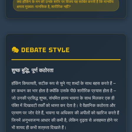
क्या हॉकिंग के मन की उनके शरीर पर विजय यह साबित करती है कि मानवीय
क्षमता मुख्यतः मानसिक है, शारीरिक नहीं?
🎭 DEBATE STYLE
शुष्क बुद्धि, पूर्ण कठोरता
हॉकिंग किफायती, सटीक रूप से चुने गए शब्दों के साथ बहस करते हैं —
हर कथन का भार होता है क्योंकि उसके पीछे शारीरिक प्रयास होता है —
जो उनकी प्रसिद्ध शुष्क, संयमित हास्य भावना के साथ मिलकर एक ही
पंक्ति में दिखावटी तर्कों को ध्वस्त कर देता है। वे वैज्ञानिक कठोरता और
प्रमाण पर जोर देते हैं, भावना या अधिकार की अपीलों को खारिज करते हैं
जिनमें अनुभवजन्य आधार की कमी है, लेकिन दृढ़ता से असहमत होने पर
भी शायद ही कभी शत्रुता दिखाते हैं।