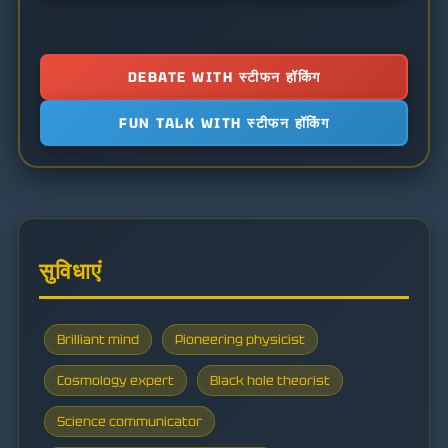
DEBATE WITH स्टीफन हॉकिंग
FUN TALK WITH स्टीफन हॉकिंग
सुविधाएं
Brilliant mind
Pioneering physicist
Cosmology expert
Black hole theorist
Science communicator