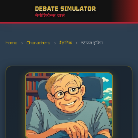
DEBATE SIMULATOR
नेगोशियेन्स वार्स
Home
›
Characters
›
वैज्ञानिक
›
स्टीफन हॉकिंग