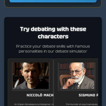
Try debating with these
characters
Practice your debate skills with famous
personalities in our debate simulator
NICCOLÒ MACHIAVELLI
SIGMUND FREU
An Italian Renaissance philosopher, historian, and writer, known
The founder of psychoanalysis, whose 