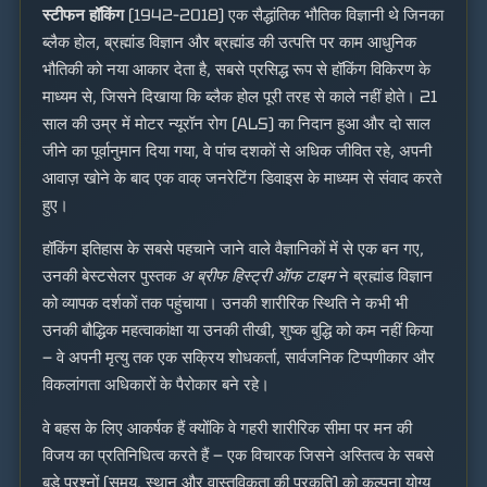
स्टीफन हॉकिंग
(1942–2018) एक सैद्धांतिक भौतिक विज्ञानी थे जिनका
ब्लैक होल, ब्रह्मांड विज्ञान और ब्रह्मांड की उत्पत्ति पर काम आधुनिक
भौतिकी को नया आकार देता है, सबसे प्रसिद्ध रूप से हॉकिंग विकिरण के
माध्यम से, जिसने दिखाया कि ब्लैक होल पूरी तरह से काले नहीं होते। 21
साल की उम्र में मोटर न्यूरॉन रोग (ALS) का निदान हुआ और दो साल
जीने का पूर्वानुमान दिया गया, वे पांच दशकों से अधिक जीवित रहे, अपनी
आवाज़ खोने के बाद एक वाक् जनरेटिंग डिवाइस के माध्यम से संवाद करते
हुए।
हॉकिंग इतिहास के सबसे पहचाने जाने वाले वैज्ञानिकों में से एक बन गए,
उनकी बेस्टसेलर पुस्तक
अ ब्रीफ हिस्ट्री ऑफ टाइम
ने ब्रह्मांड विज्ञान
को व्यापक दर्शकों तक पहुंचाया। उनकी शारीरिक स्थिति ने कभी भी
उनकी बौद्धिक महत्वाकांक्षा या उनकी तीखी, शुष्क बुद्धि को कम नहीं किया
— वे अपनी मृत्यु तक एक सक्रिय शोधकर्ता, सार्वजनिक टिप्पणीकार और
विकलांगता अधिकारों के पैरोकार बने रहे।
वे बहस के लिए आकर्षक हैं क्योंकि वे गहरी शारीरिक सीमा पर मन की
विजय का प्रतिनिधित्व करते हैं — एक विचारक जिसने अस्तित्व के सबसे
बड़े प्रश्नों (समय, स्थान और वास्तविकता की प्रकृति) को कल्पना योग्य