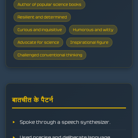
Author of popular science books
Resilient and determined
Curious and inquisitive
Humorous and witty
Advocate for science
Inspirational figure
Challenged conventional thinking
बातचीत के पैटर्न
Spoke through a speech synthesizer.
Used precise and deliberate language.