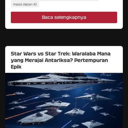
membuka jalan bagi masa depan sistem otonom.
masa depan AI
Baca selengkapnya
Star Wars vs Star Trek: Waralaba Mana
yang Merajai Antariksa? Pertempuran
Epik