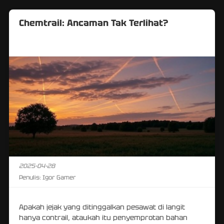
Chemtrail: Ancaman Tak Terlihat?
2025-04-28
Penulis:
Igor Gamer
Apakah jejak yang ditinggalkan pesawat di langit
hanya contrail, ataukah itu penyemprotan bahan