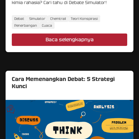
kimia rahasia? Cari tahu di Debate Simulator!
Debat
Simulator
Chemtrail
Teori Konspirasi
Penerbangan
Cuaca
Baca selengkapnya
Cara Memenangkan Debat: 5 Strategi
Kunci