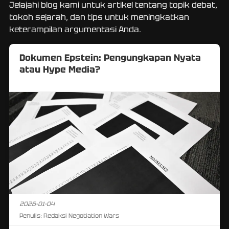
Jelajahi blog kami untuk artikel tentang topik debat,
tokoh sejarah, dan tips untuk meningkatkan
keterampilan argumentasi Anda.
Dokumen Epstein: Pengungkapan Nyata
atau Hype Media?
2026-01-04
Penulis:
Redaksi Negotiation Wars