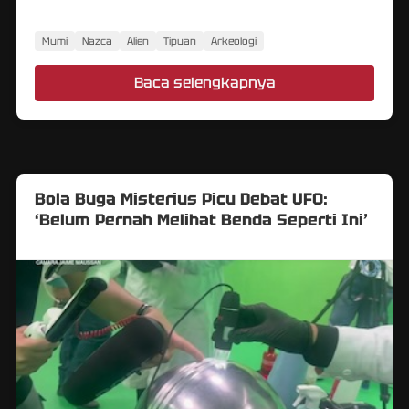
dibuat dengan rumit?
Mumi
Nazca
Alien
Tipuan
Arkeologi
Baca selengkapnya
Bola Buga Misterius Picu Debat UFO:
‘Belum Pernah Melihat Benda Seperti Ini’