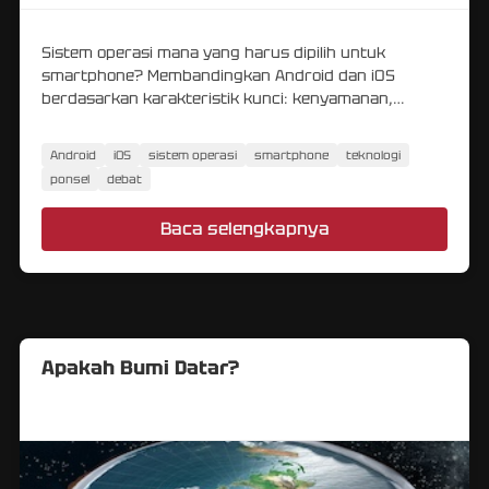
Sistem operasi mana yang harus dipilih untuk
smartphone? Membandingkan Android dan iOS
berdasarkan karakteristik kunci: kenyamanan,
fungsionalitas, ekosistem.
Android
iOS
sistem operasi
smartphone
teknologi
ponsel
debat
Baca selengkapnya
Apakah Bumi Datar?