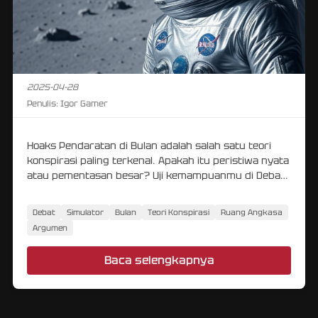
2025-04-28
Penulis:
Igor Gamer
Hoaks Pendaratan di Bulan adalah salah satu teori
konspirasi paling terkenal. Apakah itu peristiwa nyata
atau pementasan besar? Uji kemampuanmu di Debate
Simulator!
Debat
Simulator
Bulan
Teori Konspirasi
Ruang Angkasa
Argumen
Baca selengkapnya