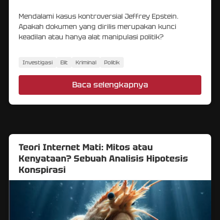
Mendalami kasus kontroversial Jeffrey Epstein.
Apakah dokumen yang dirilis merupakan kunci
keadilan atau hanya alat manipulasi politik?
Investigasi
Elit
Kriminal
Politik
Baca selengkapnya
Teori Internet Mati: Mitos atau
Kenyataan? Sebuah Analisis Hipotesis
Konspirasi