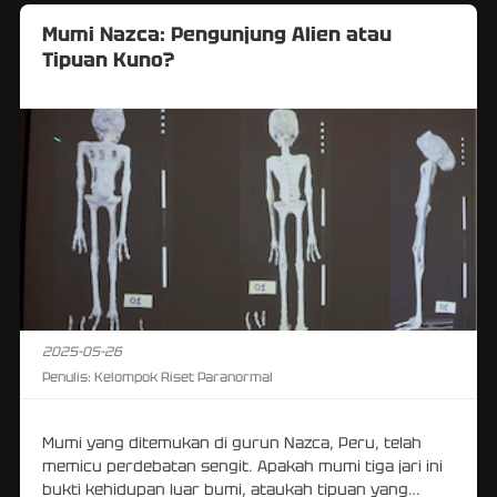
Mumi Nazca: Pengunjung Alien atau
Tipuan Kuno?
2025-05-26
Penulis:
Kelompok Riset Paranormal
Mumi yang ditemukan di gurun Nazca, Peru, telah
memicu perdebatan sengit. Apakah mumi tiga jari ini
bukti kehidupan luar bumi, ataukah tipuan yang