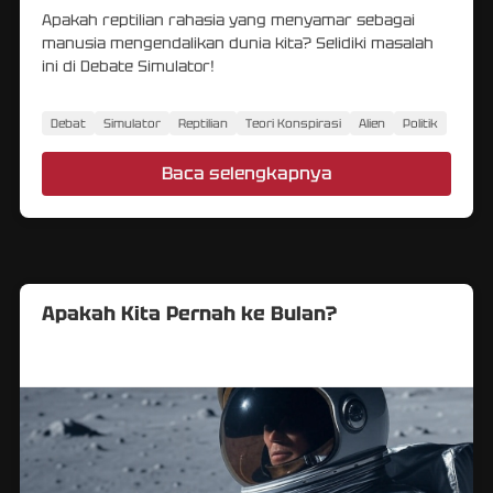
Apakah reptilian rahasia yang menyamar sebagai
manusia mengendalikan dunia kita? Selidiki masalah
ini di Debate Simulator!
Debat
Simulator
Reptilian
Teori Konspirasi
Alien
Politik
Baca selengkapnya
Apakah Kita Pernah ke Bulan?