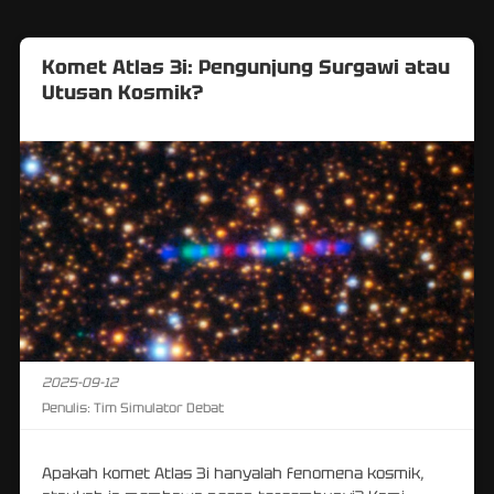
Komet Atlas 3i: Pengunjung Surgawi atau
Utusan Kosmik?
2025-09-12
Penulis:
Tim Simulator Debat
Apakah komet Atlas 3i hanyalah fenomena kosmik,