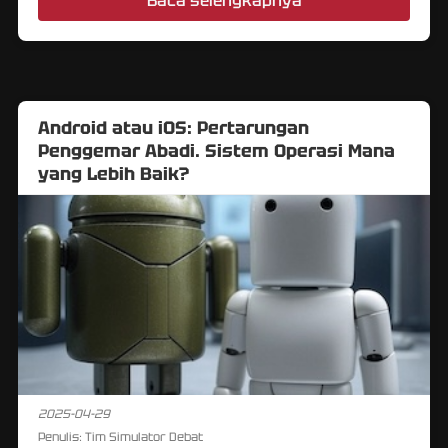
Baca selengkapnya
Android atau iOS: Pertarungan
Penggemar Abadi. Sistem Operasi Mana
yang Lebih Baik?
2025-04-29
Penulis:
Tim Simulator Debat