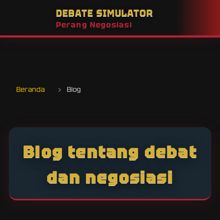
DEBATE SIMULATOR
Perang Negosiasi
Beranda
›
Blog
Blog tentang debat
dan negosiasi