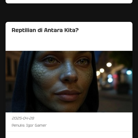
Reptilian di Antara Kita?
2025-04-28
Penulis:
Igor Gamer