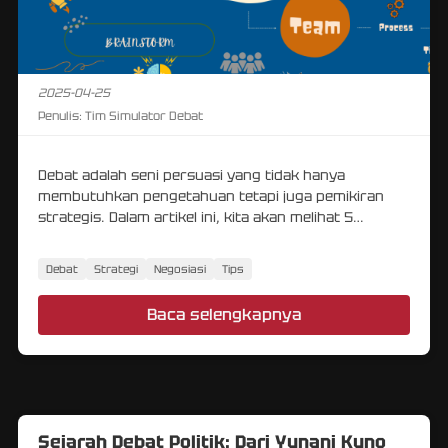
2025-04-25
Penulis:
Tim Simulator Debat
Debat adalah seni persuasi yang tidak hanya
membutuhkan pengetahuan tetapi juga pemikiran
strategis. Dalam artikel ini, kita akan melihat 5
strategi kunci untuk membantu Anda memenangkan
debat.
Debat
Strategi
Negosiasi
Tips
Baca selengkapnya
Sejarah Debat Politik: Dari Yunani Kuno