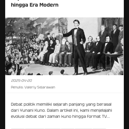
hingga Era Modern
2025-04-20
Penulis:
Valeriy Sejarawan
Debat politik memiliki sejarah panjang yang berasal
dari Yunani Kuno. Dalam artikel ini, kami menjelajahi
evolusi debat dari zaman kuno hingga format TV
modern.