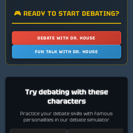
🎮 READY TO START DEBATING?
DEBATE WITH DR. HOUSE
FUN TALK WITH DR. HOUSE
Try debating with these
characters
Practice your debate skills with famous
personalities in our debate simulator