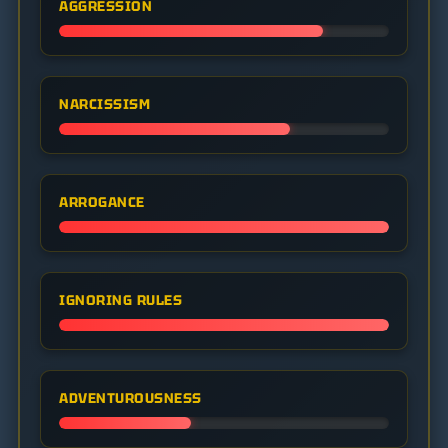
AGGRESSION
NARCISSISM
ARROGANCE
IGNORING RULES
ADVENTUROUSNESS