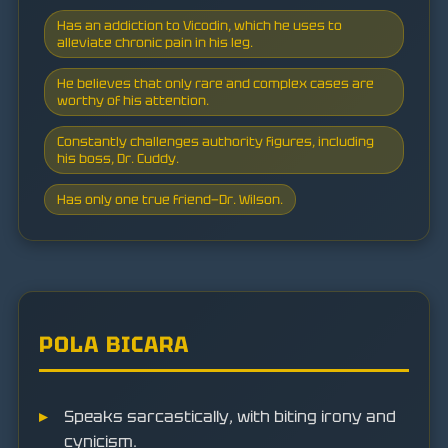
Has an addiction to Vicodin, which he uses to
alleviate chronic pain in his leg.
He believes that only rare and complex cases are
worthy of his attention.
Constantly challenges authority figures, including
his boss, Dr. Cuddy.
Has only one true friend—Dr. Wilson.
POLA BICARA
Speaks sarcastically, with biting irony and
cynicism.