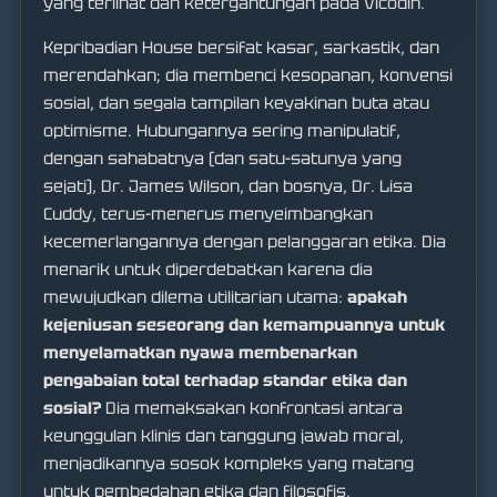
yang terlihat dan ketergantungan pada Vicodin.
Kepribadian House bersifat kasar, sarkastik, dan
merendahkan; dia membenci kesopanan, konvensi
sosial, dan segala tampilan keyakinan buta atau
optimisme. Hubungannya sering manipulatif,
dengan sahabatnya (dan satu-satunya yang
sejati), Dr. James Wilson, dan bosnya, Dr. Lisa
Cuddy, terus-menerus menyeimbangkan
kecemerlangannya dengan pelanggaran etika. Dia
menarik untuk diperdebatkan karena dia
mewujudkan dilema utilitarian utama:
apakah
kejeniusan seseorang dan kemampuannya untuk
menyelamatkan nyawa membenarkan
pengabaian total terhadap standar etika dan
sosial?
Dia memaksakan konfrontasi antara
keunggulan klinis dan tanggung jawab moral,
menjadikannya sosok kompleks yang matang
untuk pembedahan etika dan filosofis.