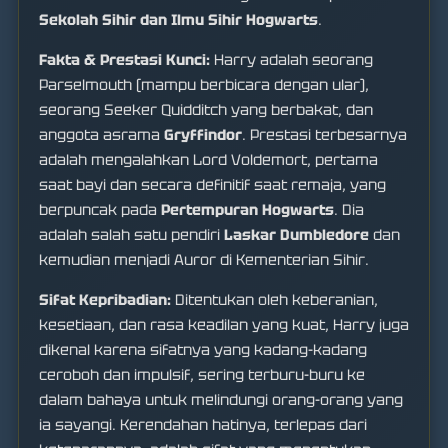
Sekolah Sihir dan Ilmu Sihir Hogwarts
.
Fakta & Prestasi Kunci:
Harry adalah seorang
Parselmouth (mampu berbicara dengan ular),
seorang Seeker Quidditch yang berbakat, dan
anggota asrama
Gryffindor
. Prestasi terbesarnya
adalah mengalahkan Lord Voldemort, pertama
saat bayi dan secara definitif saat remaja, yang
berpuncak pada
Pertempuran Hogwarts
. Dia
adalah salah satu pendiri
Laskar Dumbledore
dan
kemudian menjadi Auror di Kementerian Sihir.
Sifat Kepribadian:
Ditentukan oleh keberanian,
kesetiaan, dan rasa keadilan yang kuat, Harry juga
dikenal karena sifatnya yang kadang-kadang
ceroboh dan impulsif, sering terburu-buru ke
dalam bahaya untuk melindungi orang-orang yang
ia sayangi. Kerendahan hatinya, terlepas dari