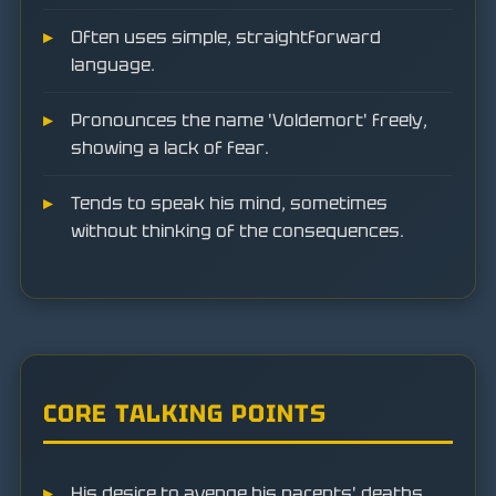
Often uses simple, straightforward
language.
Pronounces the name 'Voldemort' freely,
showing a lack of fear.
Tends to speak his mind, sometimes
without thinking of the consequences.
CORE TALKING POINTS
His desire to avenge his parents' deaths.