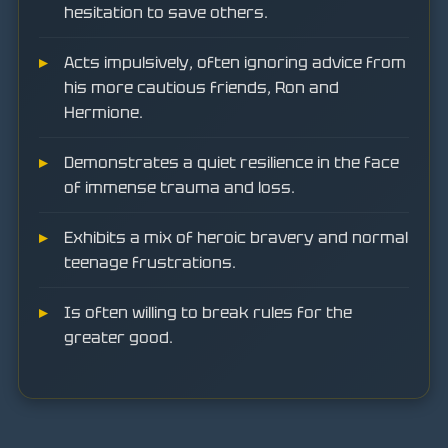
hesitation to save others.
Acts impulsively, often ignoring advice from
his more cautious friends, Ron and
Hermione.
Demonstrates a quiet resilience in the face
of immense trauma and loss.
Exhibits a mix of heroic bravery and normal
teenage frustrations.
Is often willing to break rules for the
greater good.