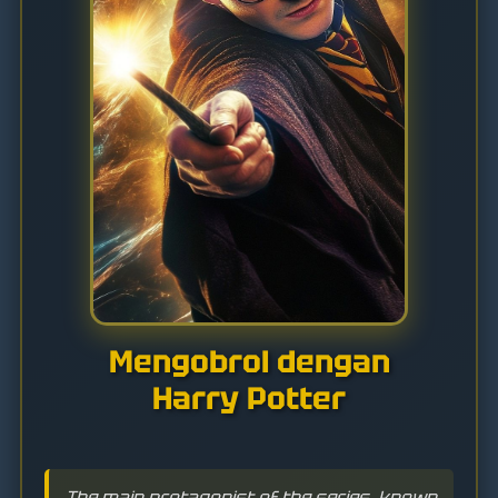
Mengobrol dengan
Harry Potter
The main protagonist of the series, known