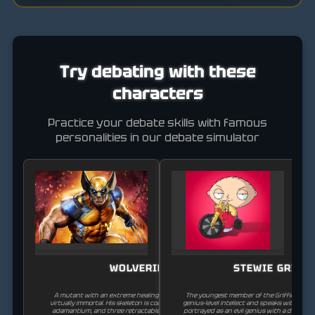
Try debating with these
characters
Practice your debate skills with famous
personalities in our debate simulator
WOLVERINE
STEWIE GRIFFI
A mutant with an extreme healing factor that makes him
The youngest member of the Griffin family
virtually immortal. His skeleton is coated with indestructible
genius-level intellect and speaks with a Briti
adamantium, and three retractable claws extend from his
portrayed as an evil genius with a desire f