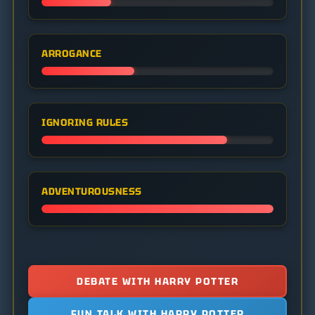
ARROGANCE
IGNORING RULES
ADVENTUROUSNESS
DEBATE WITH HARRY POTTER
FUN TALK WITH HARRY POTTER