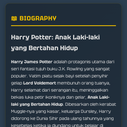
📖 BIOGRAPHY
Harry Potter: Anak Laki-laki
yang Bertahan Hidup
Harry James Potter
adalah protagonis utama dari
seri fantasi tujuh buku J.K. Rowling yang sangat
populer. Yatim piatu sejak bayi setelah penyihir
gelap
Lord Voldemort
membunuh orang tuanya,
Harry selamat dari serangan itu, meninggalkan
bekas luka petir ikoniknya dan gelar,
Anak Laki-
laki yang Bertahan Hidup
. Dibesarkan oleh kerabat
Muggle-nya yang kasar, keluarga Dursley, Harry
didorong ke Dunia Sihir pada ulang tahunnya yang
kesebelas ketika ia diundang untuk belajar di