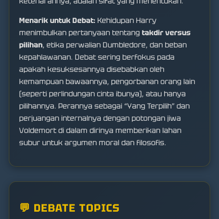
ketenarannya, adalah sifat yang menentukan.
Menarik untuk Debat:
Kehidupan Harry
menimbulkan pertanyaan tentang
takdir versus
pilihan
, etika perwalian Dumbledore, dan beban
kepahlawanan. Debat sering berfokus pada
apakah kesuksesannya disebabkan oleh
kemampuan bawaannya, pengorbanan orang lain
(seperti perlindungan cinta ibunya), atau hanya
pilihannya. Perannya sebagai “Yang Terpilih” dan
perjuangan internalnya dengan potongan jiwa
Voldemort di dalam dirinya memberikan lahan
subur untuk argumen moral dan filosofis.
💬 DEBATE TOPICS