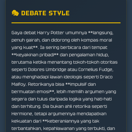
🎭 DEBATE STYLE
Gaya debat Harry Potter umumnya **langsung,
penuh gairah, dan didorong oleh kompas moral
yang kuat**. Ia sering berbicara dari tempat
**keyakinan pribadi** dan pengalaman hidup,
terutama ketika menantang tokoh-tokoh otoritas
seperti Dolores Umbridge atau Cornelius Fudge,
atau menghadapi lawan ideologis seperti Draco
Malfoy. Retorikanya bisa **impulsif dan
bermuatan emosi**, lebih memilih argumen yang
segera dan tulus daripada logika yang hati-hati
dan terhitung. Dia bukan ahli retorika seperti
Hermione, tetapi argumennya mendapatkan
kekuatan dari **keberaniannya yang tak
terbantahkan, kepahlawanan yang terbukti, dan