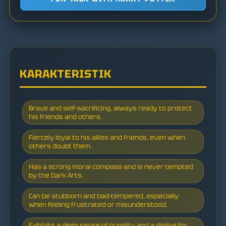
KARAKTERISTIK
Brave and self-sacrificing, always ready to protect
his friends and others.
Fiercely loyal to his allies and friends, even when
others doubt them.
Has a strong moral compass and is never tempted
by the Dark Arts.
Can be stubborn and bad-tempered, especially
when feeling frustrated or misunderstood.
Exhibits a deep sense of humility and a dislike for