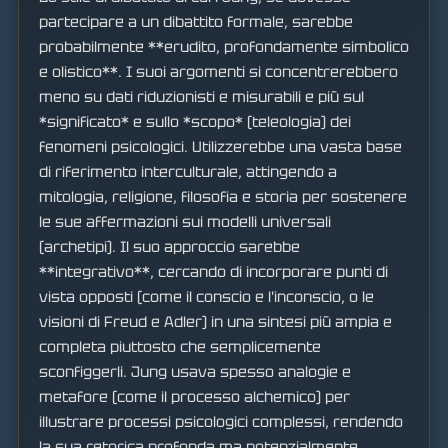
partecipare a un dibattito formale, sarebbe
probabilmente **erudito, profondamente simbolico
e olistico**. I suoi argomenti si concentrerebbero
meno su dati riduzionisti e misurabili e più sul
*significato* e sullo *scopo* (teleologia) dei
fenomeni psicologici. Utilizzerebbe una vasta base
di riferimento interculturale, attingendo a
mitologia, religione, filosofia e storia per sostenere
le sue affermazioni sui modelli universali
(archetipi). Il suo approccio sarebbe
**integrativo**, cercando di incorporare punti di
vista opposti (come il conscio e l'inconscio, o le
visioni di Freud e Adler) in una sintesi più ampia e
completa piuttosto che semplicemente
sconfiggerli. Jung usava spesso analogie e
metafore (come il processo alchemico) per
illustrare processi psicologici complessi, rendendo
la sua retorica profonda ma potenzialmente