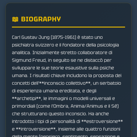
📖 BIOGRAPHY
Carl Gustav Jung (1875–1961) è stato uno
psichiatra svizzero e il fondatore della psicologia
analitica. Inizialmente stretto collaboratore di
Sigmund Freud, in seguito se ne distaccò per
sviluppare le sue teorie esaustive sulla psiche
umana. I risultati chiave includono la proposta dei
concetti dell'**inconscio collettivo**, un serbatoio
di esperienza umana ereditata, e degli
**archetipi**, le immagini o modelli universali e
primordiali (come l'Ombra, Anima/Animus e il Sé)
che strutturano questo inconscio. Ha anche
introdotto i tipi di personalità di **estroversione**
e **introversione**, insieme alle quattro funzioni
della mente (pensiero, sentimento, sensazione e