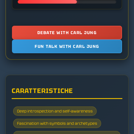
DEBATE WITH CARL JUNG
FUN TALK WITH CARL JUNG
CARATTERISTICHE
Deep introspection and self-awareness
Fascination with symbols and archetypes