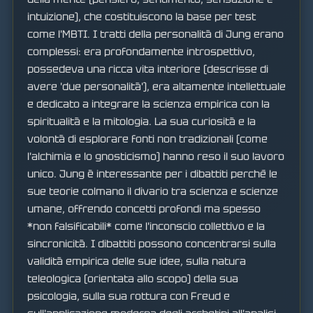
intuizione), che costituiscono la base per test
come l'MBTI. I tratti della personalità di Jung erano
complessi: era profondamente introspettivo,
possedeva una ricca vita interiore (descrisse di
avere 'due personalità'), era altamente intellettuale
e dedicato a integrare la scienza empirica con la
spiritualità e la mitologia. La sua curiosità e la
volontà di esplorare fonti non tradizionali (come
l'alchimia e lo gnosticismo) hanno reso il suo lavoro
unico. Jung è interessante per i dibattiti perché le
sue teorie colmano il divario tra scienza e scienze
umane, offrendo concetti profondi ma spesso
*non falsificabili* come l'inconscio collettivo e la
sincronicità. I dibattiti possono concentrarsi sulla
validità empirica delle sue idee, sulla natura
teleologica (orientata allo scopo) della sua
psicologia, sulla sua rottura con Freud e