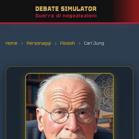
DEBATE SIMULATOR
Guerra di negoziazioni
Home
›
Personaggi
›
Filosofi
›
Carl Jung