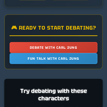
🎮 READY TO START DEBATING?
DEBATE WITH CARL JUNG
FUN TALK WITH CARL JUNG
Try debating with these
characters