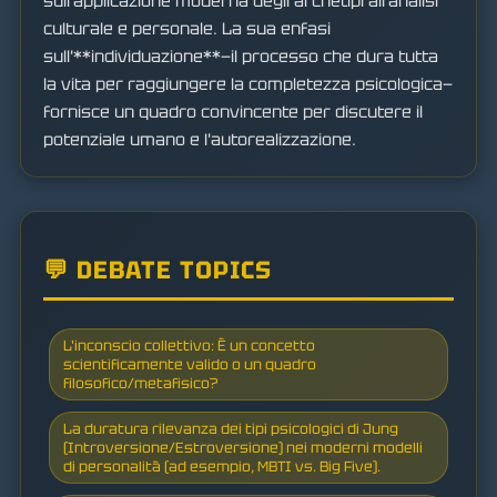
sull'applicazione moderna degli archetipi all'analisi
culturale e personale. La sua enfasi
sull'**individuazione**—il processo che dura tutta
la vita per raggiungere la completezza psicologica—
fornisce un quadro convincente per discutere il
potenziale umano e l'autorealizzazione.
💬 DEBATE TOPICS
L'inconscio collettivo: È un concetto
scientificamente valido o un quadro
filosofico/metafisico?
La duratura rilevanza dei tipi psicologici di Jung
(Introversione/Estroversione) nei moderni modelli
di personalità (ad esempio, MBTI vs. Big Five).