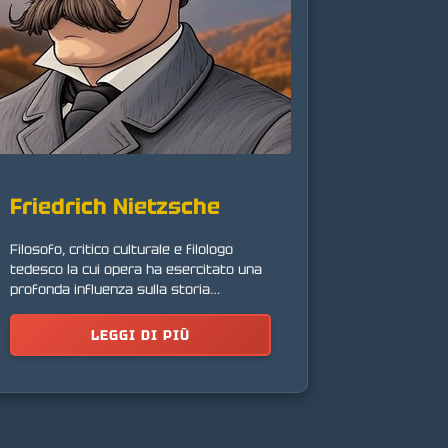
Friedrich Nietzsche
Filosofo, critico culturale e filologo
tedesco la cui opera ha esercitato una
profonda influenza sulla storia
intellettuale moderna.
LEGGI DI PIÙ