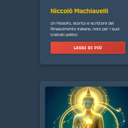
Niccolò Machiavelli
Un filosofo, storico e scrittore del
Rinascimento italiano, noto per i suoi
trattati politici.
LEGGI DI PIÙ