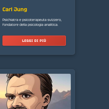
Carl Jung
Psichiatra e psicoterapeuta svizzero,
fondatore della psicologia analitica.
LEGGI DI PIÙ