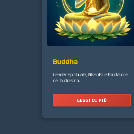
Buddha
Leader spirituale, filosofo e fondatore
del buddismo.
LEGGI DI PIÙ