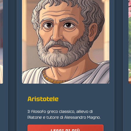
Aristotele
Il filosofo greco classico, allievo di
Platone e tutore di Alessandro Magno.
LEGGI DI PIÙ