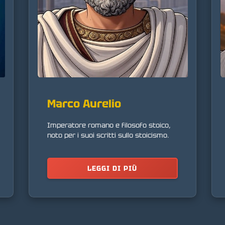
Marco Aurelio
Imperatore romano e filosofo stoico,
noto per i suoi scritti sullo stoicismo.
LEGGI DI PIÙ