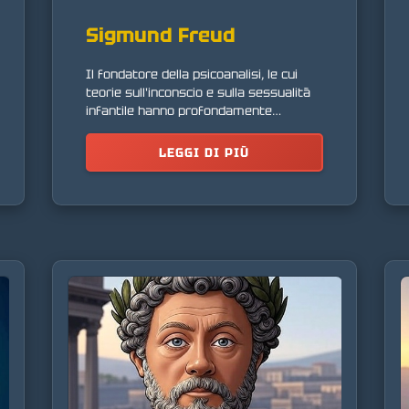
Sigmund Freud
Il fondatore della psicoanalisi, le cui
teorie sull'inconscio e sulla sessualità
infantile hanno profondamente
influenzato il pensiero moderno.
LEGGI DI PIÙ