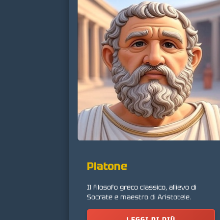
Platone
Il filosofo greco classico, allievo di
Socrate e maestro di Aristotele.
LEGGI DI PIÙ