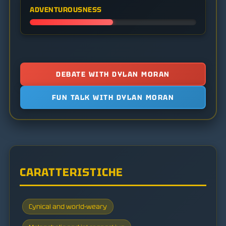
ADVENTUROUSNESS
DEBATE WITH DYLAN MORAN
FUN TALK WITH DYLAN MORAN
CARATTERISTICHE
Cynical and world-weary