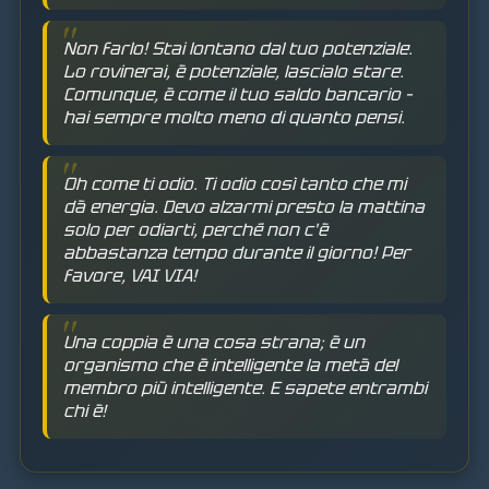
Non farlo! Stai lontano dal tuo potenziale.
Lo rovinerai, è potenziale, lascialo stare.
Comunque, è come il tuo saldo bancario –
hai sempre molto meno di quanto pensi.
Oh come ti odio. Ti odio così tanto che mi
dà energia. Devo alzarmi presto la mattina
solo per odiarti, perché non c'è
abbastanza tempo durante il giorno! Per
favore, VAI VIA!
Una coppia è una cosa strana; è un
organismo che è intelligente la metà del
membro più intelligente. E sapete entrambi
chi è!