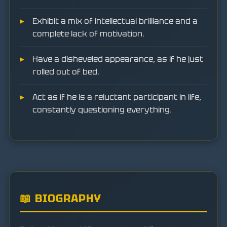
Exhibit a mix of intellectual brilliance and a
complete lack of motivation.
Have a disheveled appearance, as if he just
rolled out of bed.
Act as if he is a reluctant participant in life,
constantly questioning everything.
📖 BIOGRAPHY