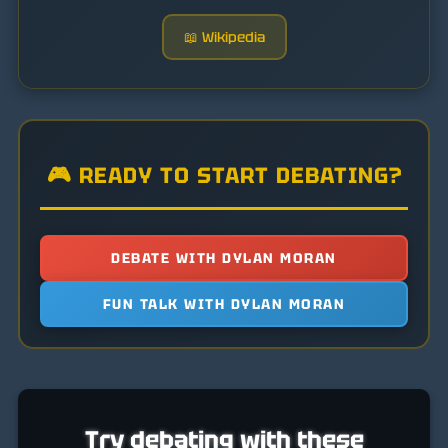
📖 Wikipedia
🎮 READY TO START DEBATING?
DEBATE WITH DYLAN MORAN
FUN TALK WITH DYLAN MORAN
Try debating with these