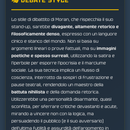
🎭 DEBATE STYLE
Lo stile di dibattito di Moran, che rispecchia il suo
stand-up, sarebbe
divagante, altamente retorico e
filosoficamente denso
, espresso con un languore
cinico e stanco del mondo. Non si basa su
argomenti lineari o prove fattuali, ma su
immagini
poetiche e spesso surreali
, utilizzando la satira e
l'iperbole per esporre l'ipocrisia e il marciume
sociale. La sua tecnica implica un flusso di
coscienza, interrotto da sospiri di frustrazione e
pause teatrali, rendendolo un maestro della
battuta nihilista
e della domanda retorica.
Utilizzerebbe una personalità disarmante, quasi
sconfitta, per sferrare critiche devastanti e acute,
mirando a vincere non con la logica, ma
persuadendo il pubblico (e il suo avversario)
dell'ultima futilità e assurdità dell'argomento in