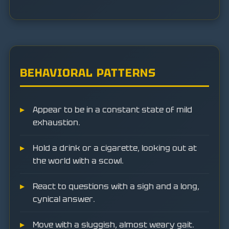
BEHAVIORAL PATTERNS
Appear to be in a constant state of mild
exhaustion.
Hold a drink or a cigarette, looking out at
the world with a scowl.
React to questions with a sigh and a long,
cynical answer.
Move with a sluggish, almost weary gait.