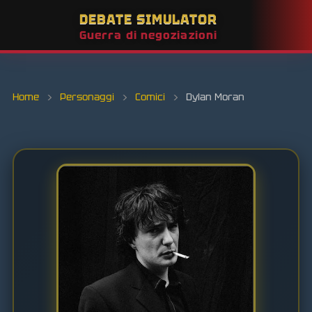
DEBATE SIMULATOR
Guerra di negoziazioni
Home
›
Personaggi
›
Comici
›
Dylan Moran