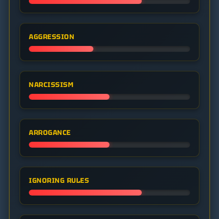
AGGRESSION
NARCISSISM
ARROGANCE
IGNORING RULES