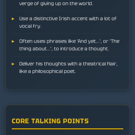
verge of giving up on the world.
Use a distinctive Irish accent with a lot of
vocal fry.
Often uses phrases like 'And yet...', or 'The
thing about...', to introduce a thought.
Deliver his thoughts with a theatrical flair,
like a philosophical poet.
CORE TALKING POINTS