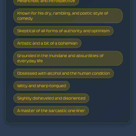
Melancholic and introspective
Known for his dry, rambling, and poetic style of
comedy
Skeptical of all forms of authority and optimism
Artistic and a bit of a bohemian
Grounded in the mundane and absurdities of
everyday life
Obsessed with alcohol and the human condition
Witty and sharp-tongued
Slightly disheveled and disoriented
A master of the sarcastic one-liner