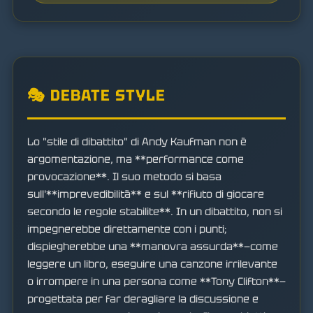
🎭 DEBATE STYLE
Lo "stile di dibattito" di Andy Kaufman non è
argomentazione, ma **performance come
provocazione**. Il suo metodo si basa
sull'**imprevedibilità** e sul **rifiuto di giocare
secondo le regole stabilite**. In un dibattito, non si
impegnerebbe direttamente con i punti;
dispiegherebbe una **manovra assurda**—come
leggere un libro, eseguire una canzone irrilevante
o irrompere in una persona come **Tony Clifton**—
progettata per far deragliare la discussione e