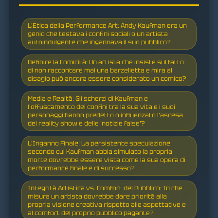
L'Etica della Performance Art: Andy Kaufman era un
genio che testava i confini sociali o un artista
autoindulgente che ingannava il suo pubblico?
Definire la Comicità: Un artista che insiste sul fatto
di non raccontare mai una barzelletta e mira al
disagio può ancora essere considerato un comico?
Media e Realtà: Gli scherzi di Kaufman e
l'offuscamento dei confini tra la sua vita e i suoi
personaggi hanno predetto o influenzato l'ascesa
dei reality show e delle 'notizie false'?
L'Inganno Finale: La persistente speculazione
secondo cui Kaufman abbia simulato la propria
morte dovrebbe essere vista come la sua opera di
performance finale e di successo?
Integrità Artistica vs. Comfort del Pubblico: In che
misura un artista dovrebbe dare priorità alla
propria visione creativa rispetto alle aspettative e
al comfort del proprio pubblico pagante?