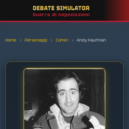
DEBATE SIMULATOR
Guerra di negoziazioni
Home
›
Personaggi
›
Comici
›
Andy Kaufman