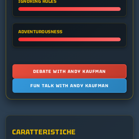
IGNORING RULES
ADVENTUROUSNESS
DEBATE WITH ANDY KAUFMAN
FUN TALK WITH ANDY KAUFMAN
CARATTERISTICHE