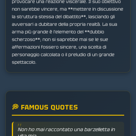
provocare una reazione viscerale. Il suo obiettivo
non sarebbe vincere, ma **mettere in discussione
la struttura stessa del dibattito**, lasciando gli
avversari a dubitare della propria realtà. La sua
arma più grande è l'elemento del **dubbio
scherzoso**; non si saprebbe mai se le sue
affermazioni fossero sincere, una scelta di
personaggio calcolata o il preludio di un grande
spettacolo.
💭 FAMOUS QUOTES
Non ho mai raccontato una barzelletta in
vita mia.