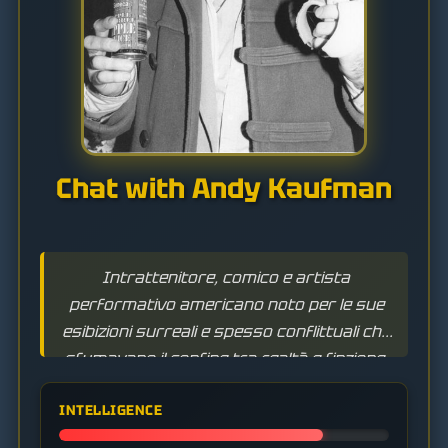
Chat with Andy Kaufman
Intrattenitore, comico e artista
performativo americano noto per le sue
esibizioni surreali e spesso conflittuali che
sfumavano il confine tra realtà e finzione.
INTELLIGENCE