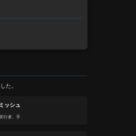
ました。
ミッシュ
実行者、手