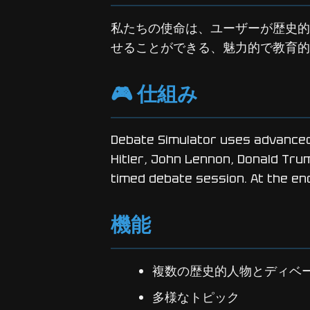
私たちの使命は、ユーザーが歴史的
せることができる、魅力的で教育的
🎮 仕組み
Debate Simulator uses advanced A
Hitler, John Lennon, Donald Tru
timed debate session. At the en
機能
複数の歴史的人物とディベ
多様なトピック