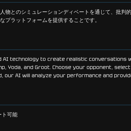
人物とのシミュレーションディベートを通じて、批判
なプラットフォームを提供することです。
I technology to create realistic conversations wit
mp, Yoda, and Groot. Choose your opponent, select 
d, our AI will analyze your performance and provi
ート可能