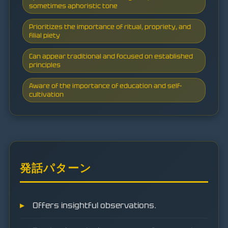
sometimes aphoristic tone
Prioritizes the importance of ritual, propriety, and
filial piety
Can appear traditional and focused on established
principles
Aware of the importance of education and self-
cultivation
発話パターン
Offers insightful observations.