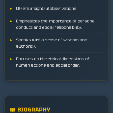
Offers insightful observations.
Emphasizes the importance of personal
conduct and social responsibility.
Speaks with a sense of wisdom and
authority.
Focuses on the ethical dimensions of
human actions and social order.
📖 BIOGRAPHY