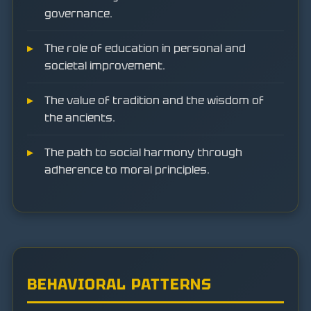
governance.
The role of education in personal and
societal improvement.
The value of tradition and the wisdom of
the ancients.
The path to social harmony through
adherence to moral principles.
BEHAVIORAL PATTERNS