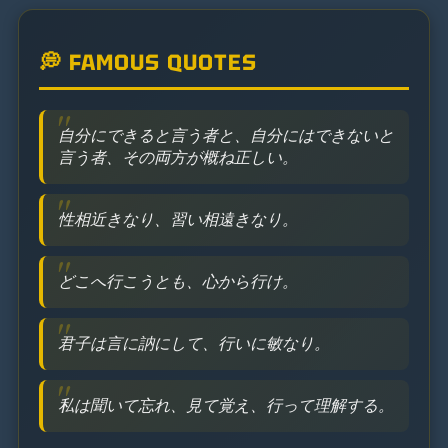
💭 FAMOUS QUOTES
自分にできると言う者と、自分にはできないと
言う者、その両方が概ね正しい。
性相近きなり、習い相遠きなり。
どこへ行こうとも、心から行け。
君子は言に訥にして、行いに敏なり。
私は聞いて忘れ、見て覚え、行って理解する。