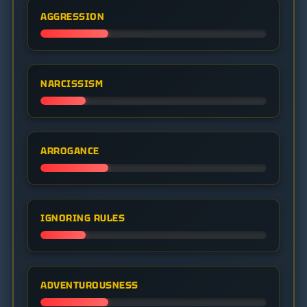
AGGRESSION
NARCISSISM
ARROGANCE
IGNORING RULES
ADVENTUROUSNESS