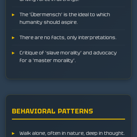
The 'Übermensch' is the ideal to which
humanity should aspire.
There are no facts, only interpretations.
Critique of 'slave morality' and advocacy
for a 'master morality'.
BEHAVIORAL PATTERNS
Walk alone, often in nature, deep in thought.