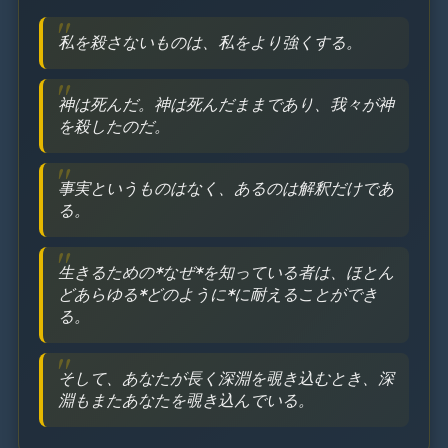
私を殺さないものは、私をより強くする。
神は死んだ。神は死んだままであり、我々が神
を殺したのだ。
事実というものはなく、あるのは解釈だけであ
る。
生きるための*なぜ*を知っている者は、ほとん
どあらゆる*どのように*に耐えることができ
る。
そして、あなたが長く深淵を覗き込むとき、深
淵もまたあなたを覗き込んでいる。