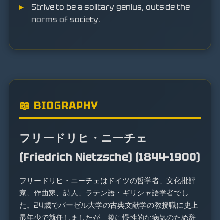
Strive to be a solitary genius, outside the
norms of society.
📖 BIOGRAPHY
フリードリヒ・ニーチェ
(Friedrich Nietzsche) (1844–1900)
フリードリヒ・ニーチェはドイツの哲学者、文化批評
家、作曲家、詩人、ラテン語・ギリシャ語学者でし
た。24歳でバーゼル大学の古典文献学の教授職に史上
最年少で就任しましたが、後に慢性的な病気のため辞