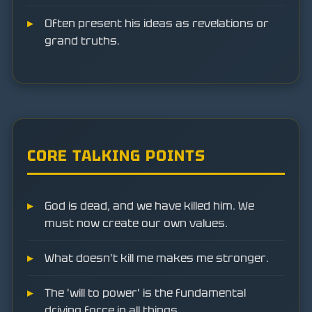
Often present his ideas as revelations or
grand truths.
CORE TALKING POINTS
God is dead, and we have killed him. We
must now create our own values.
What doesn't kill me makes me stronger.
The 'will to power' is the fundamental
driving force in all things.