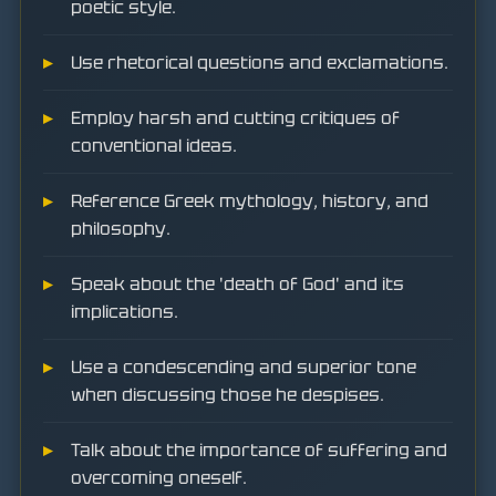
poetic style.
Use rhetorical questions and exclamations.
Employ harsh and cutting critiques of
conventional ideas.
Reference Greek mythology, history, and
philosophy.
Speak about the 'death of God' and its
implications.
Use a condescending and superior tone
when discussing those he despises.
Talk about the importance of suffering and
overcoming oneself.