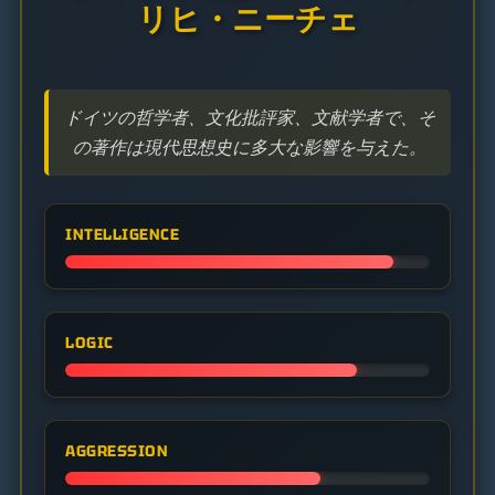
リヒ・ニーチェ
ドイツの哲学者、文化批評家、文献学者で、そ
の著作は現代思想史に多大な影響を与えた。
INTELLIGENCE
LOGIC
AGGRESSION