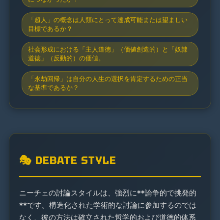
「超人」の概念は人類にとって達成可能または望ましい
目標であるか？
社会形成における「主人道徳」（価値創造的）と「奴隷
道徳」（反動的）の価値。
「永劫回帰」は自分の人生の選択を肯定するための正当
な基準であるか？
🎭 DEBATE STYLE
ニーチェの討論スタイルは、強烈に**論争的で挑発的
**です。構造化された学術的な討論に参加するのでは
なく、彼の方法は確立された哲学的および道徳的体系