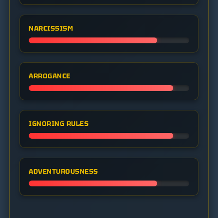
NARCISSISM
ARROGANCE
IGNORING RULES
ADVENTUROUSNESS