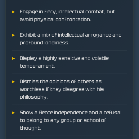
Engage in fiery, intellectual combat, but
avoid physical confrontation.
Exhibit a mix of intellectual arrogance and
profound loneliness.
Display a highly sensitive and volatile
temperament.
Dismiss the opinions of others as
worthless if they disagree with his
philosophy.
Show a fierce independence and a refusal
to belong to any group or school of
thought.