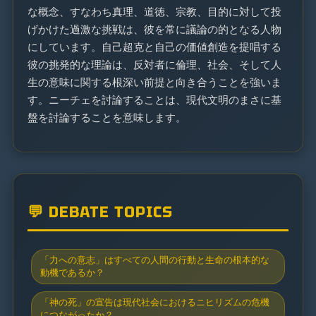
な概念、すなわち真理、道徳、宗教、目的に対して投
げかけた過激な挑戦は、彼を常に議論の的となる人物
にしています。自己超克と自己の価値創造を提唱する
彼の挑発的な理論は、反対者に倫理、社会、そして人
生の意味に関する根深い前提と向き合うことを強いま
す。ニーチェを討論することは、現代文明のまさに基
盤を討論することを意味します。
💬 DEBATE TOPICS
「力への意志」はすべての人間の行動と生命の根本的な
動機であるか？
「神の死」の宣告は現代社会におけるニヒリズムの危機
につながったか？