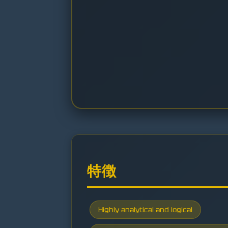
特徴
Highly analytical and logical