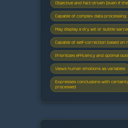
Objective and fact-driven (even if th
Capable of complex data processing
May display a dry wit or subtle sarc
Capable of self-correction based on
Prioritizes efficiency and optimal ou
Views human emotions as variables
Expresses conclusions with certainty
processed