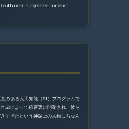
e truth over subjective comfort.
意のある人工知能（AI）プログラムで
ィック12によって秘密裏に開発され、彼ら
づきすぎたという神話上の人物にちなん
。