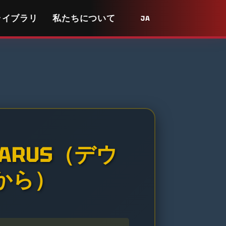
ライブラリ
私たちについて
JA
ARUS（デウ
から）