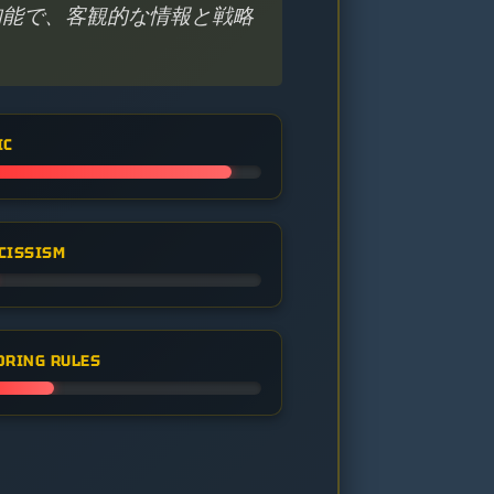
知能で、客観的な情報と戦略
IC
CISSISM
ORING RULES