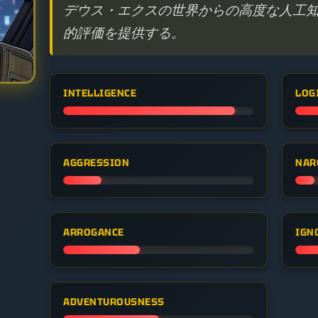
デウス・エクスの世界からの高度な人工
的評価を提供する。
INTELLIGENCE
LOG
AGGRESSION
NAR
ARROGANCE
IGN
ADVENTUROUSNESS