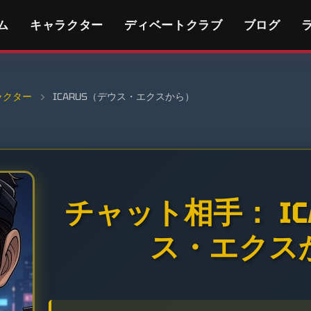
ム
キャラクター
ディベートクラブ
ブログ
ラクター
›
ICARUS（デウス・エクスから）
チャット相手： IC
ス・エクス