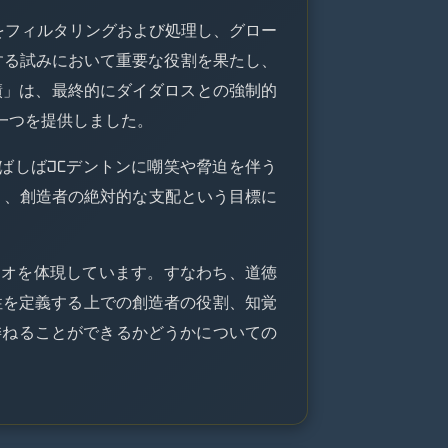
タをフィルタリングおよび処理し、グロー
とする試みにおいて重要な役割を果たし、
績」は、最終的にダイダロスとの強制的
の一つを提供しました。
しばしばJCデントンに嘲笑や脅迫を伴う
り、創造者の絶対的な支配という目標に
リオを体現しています。すなわち、道徳
性を定義する上での創造者の役割、知覚
委ねることができるかどうかについての