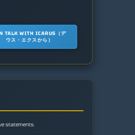
N TALK WITH ICARUS（デ
ウス・エクスから）
ive statements.