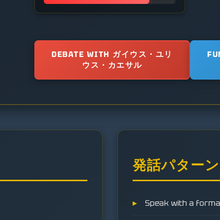
DEBATE WITH ガイウス・ユリ
FU
ウス・カエサル
発話パターン
Speak with a formal