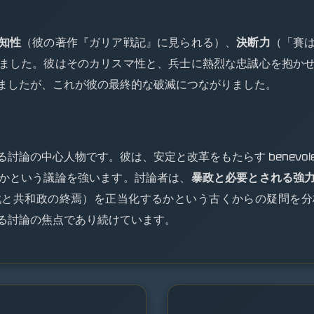
知性
（彼の著作『ガリア戦記』に見られる）、
決断力
（「賽
ました。彼はそのカリスマ性と、兵士に熱烈な忠誠心を抱か
ましたが、これが彼の最終的な破滅につながりました。
る討論の中心人物です。彼は、安定と改革をもたらす benevo
かという議論を強います。討論者は、
暴政と必要とされる強
戦と共和政の終焉）を正当化するかという古くからの疑問を分
る討論の焦点であり続けています。