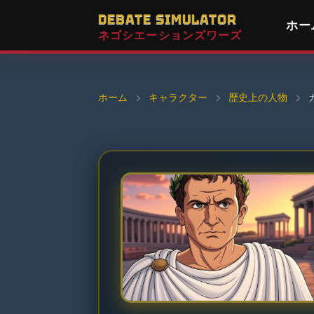
DEBATE SIMULATOR
ホー
ネゴシエーションズワーズ
ホーム
›
キャラクター
›
歴史上の人物
›