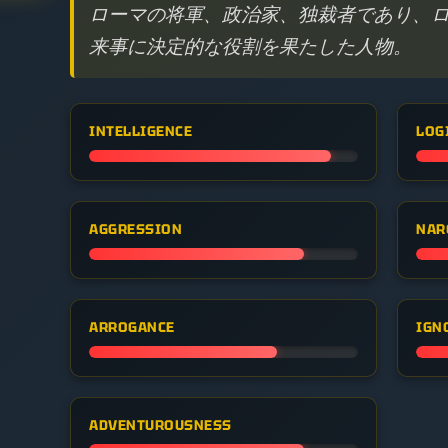
ローマの将軍、政治家、独裁者であり、
来事に決定的な役割を果たした人物。
INTELLIGENCE
LOG
AGGRESSION
NAR
ARROGANCE
IGN
ADVENTUROUSNESS