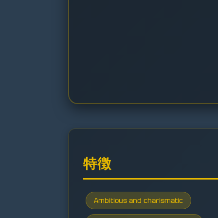
特徴
Ambitious and charismatic