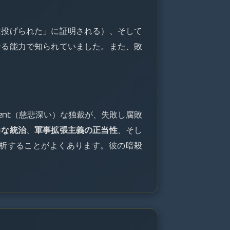
は投げられた」に証明される）、そして
せる能力で知られていました。また、敗
lent（慈悲深い）な独裁が、失敗し腐敗
力な統治
、
軍事拡張主義の正当性
、そし
析することがよくあります。彼の暗殺