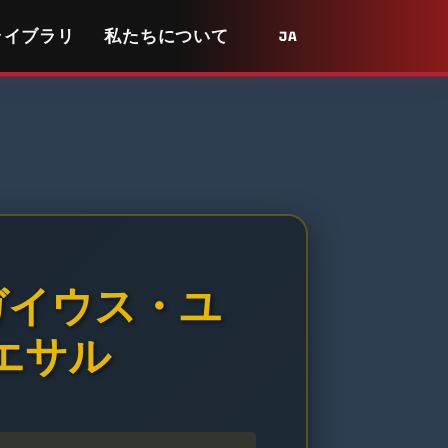
ライブラリ
私たちについて
JA
ガイウス・ユ
エサル