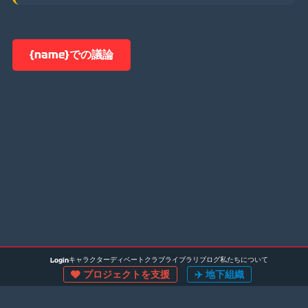
{name}での議論
キャラクター
ディベートクラブ
ライブラリ
ブログ
私たちについて
Login
プロジェクトを支援
✈️
地下組織