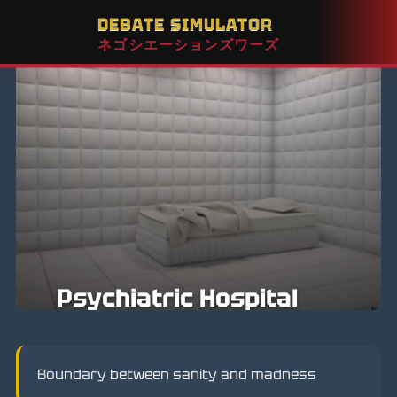
DEBATE SIMULATOR
ネゴシエーションズワーズ
Psychiatric Hospital
Boundary between sanity and madness