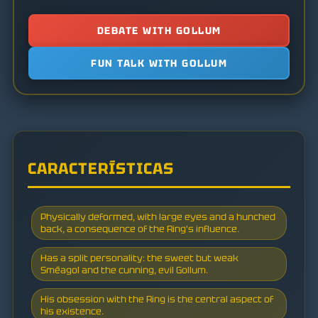
DEBATE WITH GOLLUM
FUN TALK WITH GOLLUM
CARACTERÍSTICAS
Physically deformed, with large eyes and a hunched
back, a consequence of the Ring's influence.
Has a split personality: the sweet but weak
Sméagol and the cunning, evil Gollum.
His obsession with the Ring is the central aspect of
his existence.