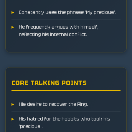
Constantly uses the phrase 'My precious'.
He frequently argues with himself,
reflecting his internal conflict.
CORE TALKING POINTS
His desire to recover the Ring.
His hatred for the hobbits who took his
'precious'.