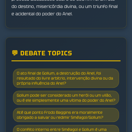
do destino, misericórdia divina, ou um triunfo final
e acidental do poder do Anel.
💬 DEBATE TOPICS
O ato final de Gollum, a destruição do Anel, foi
resultado do livre arbítrio, intervenção divina ou da
própria influência do Anel?
Gollum pode ser considerado um herói ou um vilão,
ou é ele simplesmente uma vítima do poder do Anel?
Até que ponto Frodo Baggins era moralmente
obrigado a salvar ou redimir Sméagol/Gollum?
O conflito interno entre Sméagol e Gollum é uma