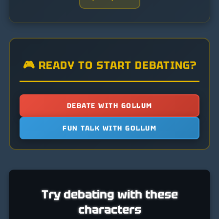
🎮 READY TO START DEBATING?
DEBATE WITH GOLLUM
FUN TALK WITH GOLLUM
Try debating with these
characters