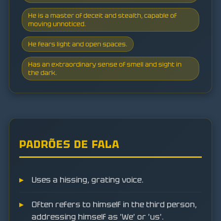
He is a master of deceit and stealth, capable of
moving unnoticed.
He fears light and open spaces.
Has an extraordinary sense of smell and sight in
the dark.
PADRÕES DE FALA
Uses a hissing, grating voice.
Often refers to himself in the third person,
addressing himself as 'We' or 'us'.