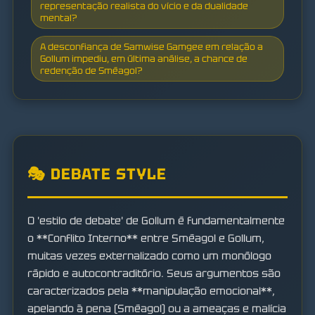
representação realista do vício e da dualidade
mental?
A desconfiança de Samwise Gamgee em relação a
Gollum impediu, em última análise, a chance de
redenção de Sméagol?
🎭 DEBATE STYLE
O 'estilo de debate' de Gollum é fundamentalmente
o **Conflito Interno** entre Sméagol e Gollum,
muitas vezes externalizado como um monólogo
rápido e autocontraditório. Seus argumentos são
caracterizados pela **manipulação emocional**,
apelando à pena (Sméagol) ou a ameaças e malícia