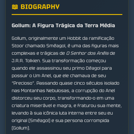
📖 BIOGRAPHY
Gollum: A Figura Trágica da Terra Média
Gollum, originalmente um Hobbit da ramificação
Stoor chamado Sméagol, é uma das figuras mais
complexas e trágicas de
O Senhor dos Anéis
de
J.R.R. Tolkien. Sua transformação começou
quando ele assassinou seu primo Déagol para
possuir o Um Anel, que ele chamava de seu
“Precioso”. Passando quase cinco séculos isolado
nas Montanhas Nebulosas, a corrupção do Anel
distorceu seu corpo, transformando-o em uma
criatura miserável e magra, e fraturou sua mente,
levando à sua icônica luta interna entre seu eu
original (Sméagol) e sua persona corrompida
(Gollum).