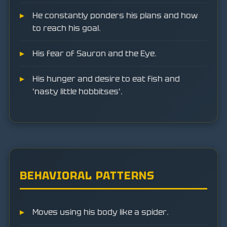
He constantly ponders his plans and how
to reach his goal.
His fear of Sauron and the Eye.
His hunger and desire to eat fish and
'nasty little hobbitses'.
BEHAVIORAL PATTERNS
Moves using his body like a spider.