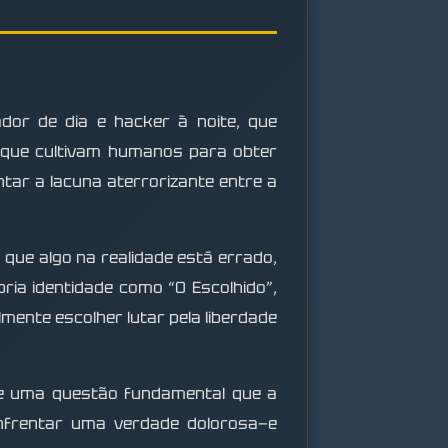
or de dia e hacker à noite, que
 que cultivam humanos para obter
tar a lacuna aterrorizante entre a
que algo na realidade está errado,
ia identidade como “O Escolhido”,
mente escolher lutar pela liberdade
 de uma questão fundamental que a
enfrentar uma verdade dolorosa—e