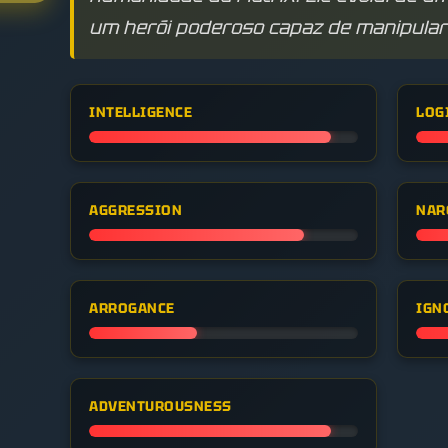
um herói poderoso capaz de manipular 
INTELLIGENCE
LOG
AGGRESSION
NAR
ARROGANCE
IGN
ADVENTUROUSNESS