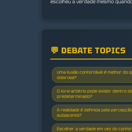
escolheu a verdade mesmo quando 
💬 DEBATE TOPICS
Uma ilusão confortável é melhor do
dolorosa?
O livre-arbítrio pode existir dentro 
predeterminado?
A realidade é definida pela percepçã
subjacente?
Escolher a verdade em vez do confo