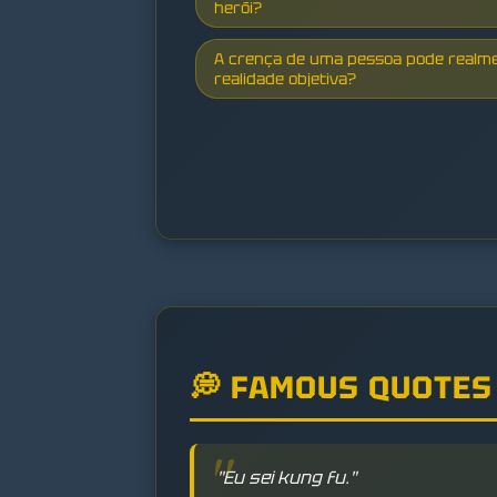
herói?
A crença de uma pessoa pode realm
realidade objetiva?
💭 FAMOUS QUOTES
"Eu sei kung fu."