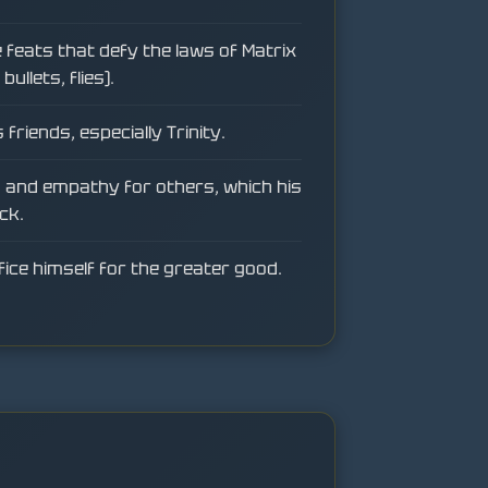
 feats that defy the laws of Matrix
bullets, flies).
friends, especially Trinity.
and empathy for others, which his
ck.
rifice himself for the greater good.