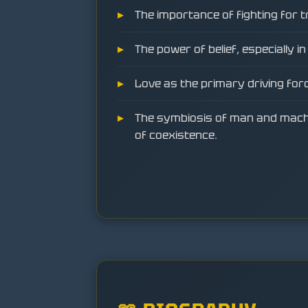
The importance of fighting for 
The power of belief, especially in
Love as the primary driving for
The symbiosis of man and machi
of coexistence.