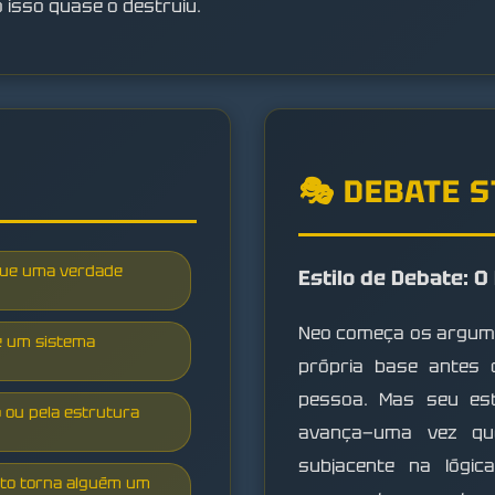
isso quase o destruiu.
🎭 DEBATE 
 que uma verdade
Estilo de Debate: 
Neo começa os argume
de um sistema
própria base antes 
pessoa. Mas seu es
o ou pela estrutura
avança—uma vez qu
subjacente na lógi
rto torna alguém um