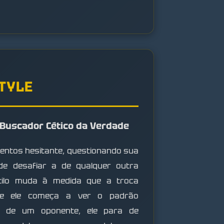
STYLE
O Buscador Cético da Verdade
ntos hesitante, questionando sua
de desafiar a de qualquer outra
tilo muda à medida que a troca
e ele começa a ver o padrão
ca de um oponente, ele para de