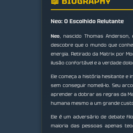
📖 BIOGRAPHY
Neo: O Escolhido Relutante
Neo
, nascido Thomas Anderson, 
descobre que o mundo que conhec
energia. Retirado da Matrix por M
ilusão confortável e a verdade dol
Ele começa a história hesitante e
sem conseguir nomeá-lo. Seu arco
aprender a dobrar as regras da Mat
humana mesmo a um grande custo
Ele é um adversário de debate fi
maioria das pessoas apenas teor