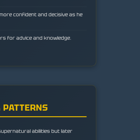
ore confident and decisive as he
ers for advice and knowledge.
 PATTERNS
 supernatural abilities but later