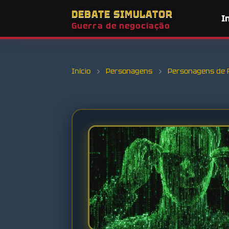
DEBATE SIMULATOR
I
Guerra de negociação
Início
›
Personagens
›
Personagens de 