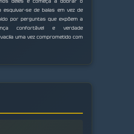
mos deles e começa a dobrar o
o esquivar-se de balas em vez de
traído por perguntas que expõem a
nça confortável e verdade
o vacila uma vez comprometido com