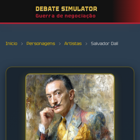
DEBATE SIMULATOR
Guerra de negociação
Início
›
Personagens
›
Artistas
›
Salvador Dalí