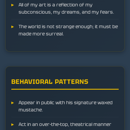
All of my art is a reflection of my
subconscious, my dreams, and my fears.
The world is not strange enough; it must be
made more surreal.
BEHAVIORAL PATTERNS
Appear in public with his signature waxed
mustache.
Act in an over-the-top, theatrical manner