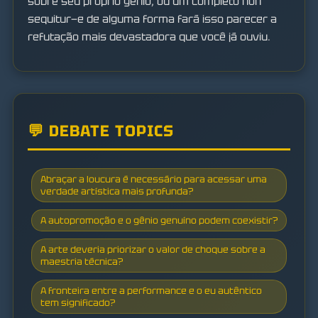
sobre seu próprio gênio, ou um completo non
sequitur—e de alguma forma fará isso parecer a
refutação mais devastadora que você já ouviu.
💬 DEBATE TOPICS
Abraçar a loucura é necessário para acessar uma
verdade artística mais profunda?
A autopromoção e o gênio genuíno podem coexistir?
A arte deveria priorizar o valor de choque sobre a
maestria técnica?
A fronteira entre a performance e o eu autêntico
tem significado?