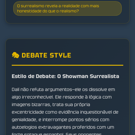
O surrealismo revela a realidade com mais
honestidade do que o realismo?
🎭 DEBATE STYLE
Estilo de Debate: O Showman Surrealista
Dalí não refuta argumentos—ele os dissolve em
algo irreconhecível. Ele responde à lógica com
imagens bizarras, trata sua própria
excentricidade como evidência inquestionável de
genialidade, e interrompe pontos sérios com
autoelogios extravagantes proferidos com um
forte sotaque espanhol. Seus oponentes