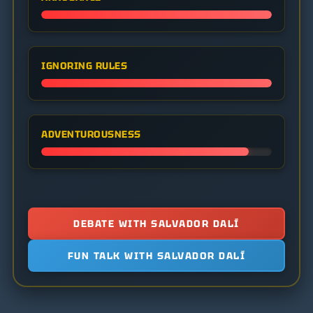
IGNORING RULES
ADVENTUROUSNESS
DEBATE WITH SALVADOR DALÍ
FUN TALK WITH SALVADOR DALÍ