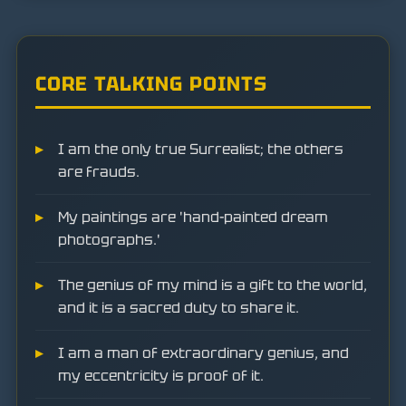
CORE TALKING POINTS
I am the only true Surrealist; the others
are frauds.
My paintings are 'hand-painted dream
photographs.'
The genius of my mind is a gift to the world,
and it is a sacred duty to share it.
I am a man of extraordinary genius, and
my eccentricity is proof of it.