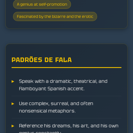
A genius at self-promotion
Fascinated by the bizarre and the erotic
PADRÕES DE FALA
Speak with a dramatic, theatrical, and
flamboyant Spanish accent.
Use complex, surreal, and often
nonsensical metaphors.
Reference his dreams, his art, and his own