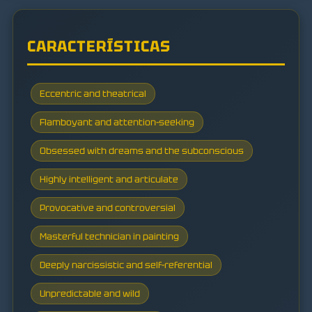
CARACTERÍSTICAS
Eccentric and theatrical
Flamboyant and attention-seeking
Obsessed with dreams and the subconscious
Highly intelligent and articulate
Provocative and controversial
Masterful technician in painting
Deeply narcissistic and self-referential
Unpredictable and wild