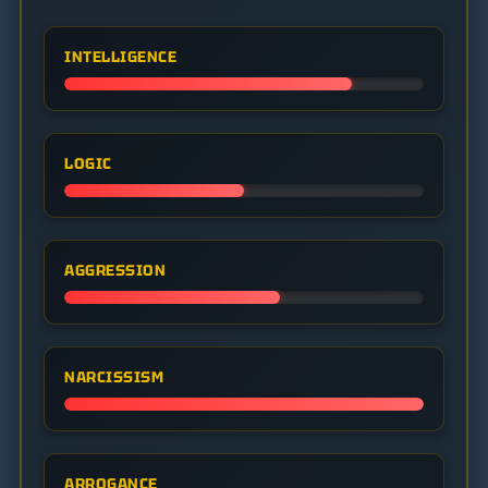
INTELLIGENCE
LOGIC
AGGRESSION
NARCISSISM
ARROGANCE