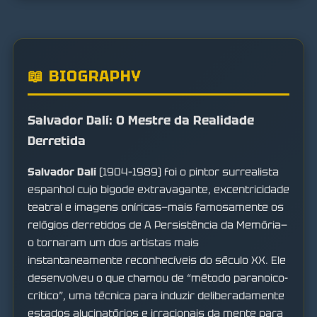
📖 BIOGRAPHY
Salvador Dalí: O Mestre da Realidade
Derretida
Salvador Dalí
(1904–1989) foi o pintor surrealista
espanhol cujo bigode extravagante, excentricidade
teatral e imagens oníricas—mais famosamente os
relógios derretidos de A Persistência da Memória—
o tornaram um dos artistas mais
instantaneamente reconhecíveis do século XX. Ele
desenvolveu o que chamou de “método paranoico-
crítico”, uma técnica para induzir deliberadamente
estados alucinatórios e irracionais da mente para