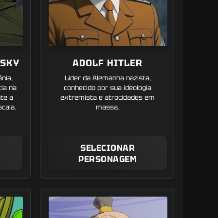
NSKY
ADOLF HITLER
nia,
Líder da Alemanha nazista,
ia na
conhecido por sua ideologia
nte a
extremista e atrocidades em
cala.
massa.
SELECIONAR
PERSONAGEM