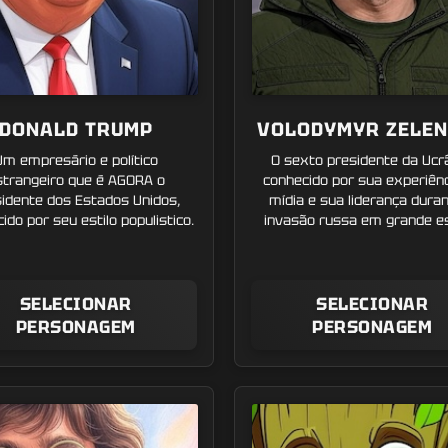
DONALD TRUMP
VOLODYMYR ZELE
Um empresário e político
O sexto presidente da Ucrâ
strangeiro que é AGORA o
conhecido por sua experiênc
idente dos Estados Unidos,
mídia e sua liderança dura
ido por seu estilo populistico.
invasão russa em grande es
SELECIONAR
SELECIONAR
PERSONAGEM
PERSONAGEM