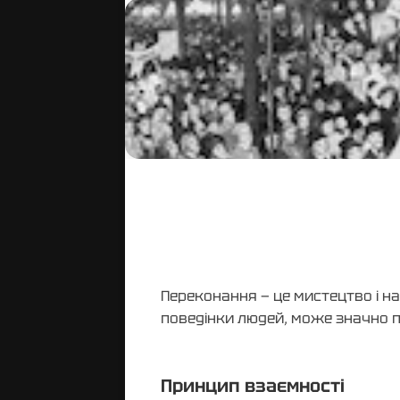
Переконання — це мистецтво і на
поведінки людей, може значно п
Принцип взаємності