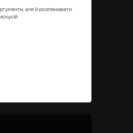
ргументи, але й розпізнавати
искусій.