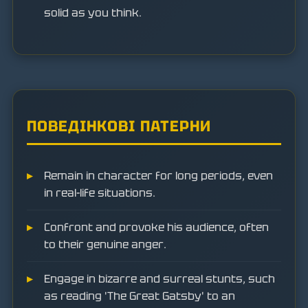
solid as you think.
ПОВЕДІНКОВІ ПАТЕРНИ
Remain in character for long periods, even
in real-life situations.
Confront and provoke his audience, often
to their genuine anger.
Engage in bizarre and surreal stunts, such
as reading 'The Great Gatsby' to an