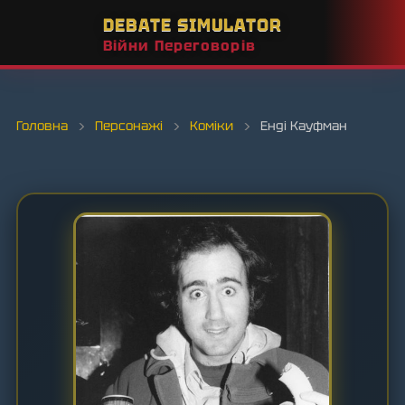
DEBATE SIMULATOR
Війни Переговорів
Головна
›
Персонажі
›
Коміки
›
Енді Кауфман