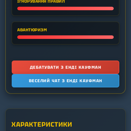
ІГНОРУВАННЯ ПРАВИЛ
АВАНТЮРИЗМ
ДЕБАТУВАТИ З ЕНДІ КАУФМАН
ВЕСЕЛИЙ ЧАТ З ЕНДІ КАУФМАН
ХАРАКТЕРИСТИКИ