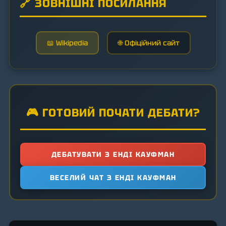
🔗 ЗОВНІШНІ ПОСИЛАННЯ
📖 Wikipedia
🌐 Офіційний сайт
🎮 ГОТОВИЙ ПОЧАТИ ДЕБАТИ?
ДЕБАТУВАТИ З ЕНДІ КАУФМАН
ВЕСЕЛИЙ ЧАТ З ЕНДІ КАУФМАН