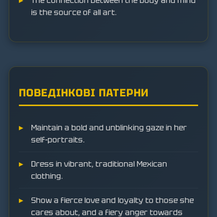
The connection between the body and mind
is the source of all art.
ПОВЕДІНКОВІ ПАТЕРНИ
Maintain a bold and unblinking gaze in her
self-portraits.
Dress in vibrant, traditional Mexican
clothing.
Show a fierce love and loyalty to those she
cares about, and a fiery anger towards