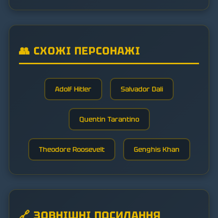
👥 СХОЖІ ПЕРСОНАЖІ
Adolf Hitler
Salvador Dali
Quentin Tarantino
Theodore Roosevelt
Genghis Khan
🔗 ЗОВНІШНІ ПОСИЛАННЯ