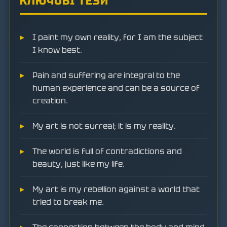
КЛЮЧОВІ ТЕЗИ
I paint my own reality, for I am the subject
I know best.
Pain and suffering are integral to the
human experience and can be a source of
creation.
My art is not surreal; it is my reality.
The world is full of contradictions and
beauty, just like my life.
My art is my rebellion against a world that
tried to break me.