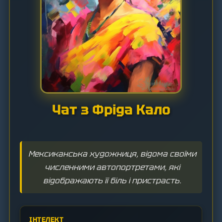
Чат з Фріда Кало
Мексиканська художниця, відома своїми
численними автопортретами, які
відображають її біль і пристрасть.
ІНТЕЛЕКТ