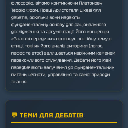
філософію, відомо критикуючи Платонову
Теорію Форм. Праці Аристотеля цікаві для
дебатів, оскільки вони надають
фундаментальну основу для раціонального
дослідження та аргументації. Його концепція
«Золотої середини» пропонує постійну тему в
етиці, тоді як його аналіз риторики (логос,
пафос та етос) залишається наріжним каменем
переконливого спілкування. Дебати його ідей
передбачають залучення до фундаментальних
питань чесноти, управління та самої природи
знання.
💬 ТЕМИ ДЛЯ ДЕБАТІВ