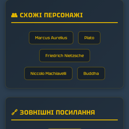
👥 СХОЖІ ПЕРСОНАЖІ
Marcus Aurelius
Plato
Friedrich Nietzsche
Niccolo Machiavelli
Buddha
🔗 ЗОВНІШНІ ПОСИЛАННЯ