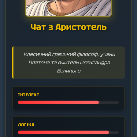
Чат з Аристотель
Класичний грецький філософ, учень
Платона та вчитель Олександра
Великого.
ІНТЕЛЕКТ
ЛОГІКА