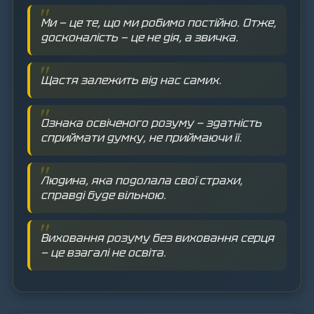
Ми — це те, що ми робимо постійно. Отже,
досконалість — це не дія, а звичка.
Щастя залежить від нас самих.
Ознака освіченого розуму — здатність
сприймати думку, не приймаючи її.
Людина, яка подолала свої страхи,
справді буде вільною.
Виховання розуму без виховання серця
— це взагалі не освіта.