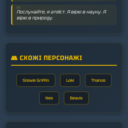
Послухайте, я атеїст. Я вірю в науку. Я
вірю в природу.
👥 СХОЖІ ПЕРСОНАЖІ
Stewie Griffin
Loki
Thanos
Neo
Beavis