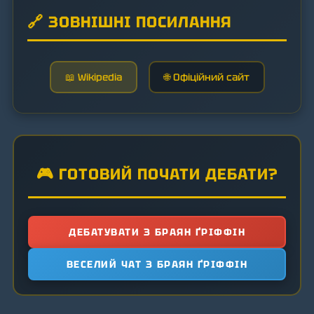
🔗 ЗОВНІШНІ ПОСИЛАННЯ
📖 Wikipedia
🌐 Офіційний сайт
🎮 ГОТОВИЙ ПОЧАТИ ДЕБАТИ?
ДЕБАТУВАТИ З БРАЯН ҐРІФФІН
ВЕСЕЛИЙ ЧАТ З БРАЯН ҐРІФФІН