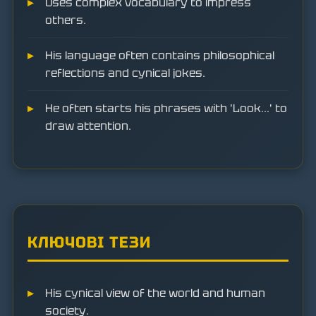
Uses complex vocabulary to impress
others.
His language often contains philosophical
reflections and cynical jokes.
He often starts his phrases with 'Look...' to
draw attention.
КЛЮЧОВІ ТЕЗИ
His cynical view of the world and human
society.