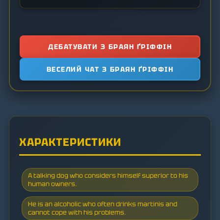
ДЕБАТУВАТИ З БРАЯН ҐРІФФІН
ВЕСЕЛИЙ ЧАТ З БРАЯН ҐРІФФІН
ХАРАКТЕРИСТИКИ
A talking dog who considers himself superior to his
human owners.
He is an alcoholic who often drinks martinis and
cannot cope with his problems.