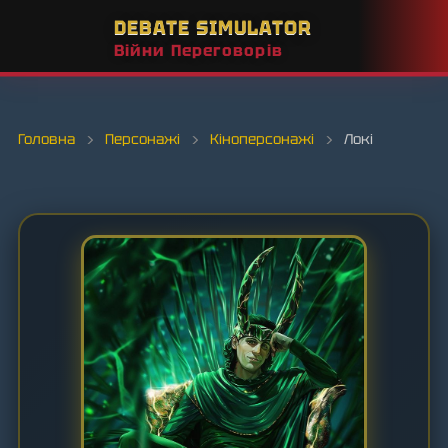
DEBATE SIMULATOR
Війни Переговорів
Головна
›
Персонажі
›
Кіноперсонажі
›
Локі