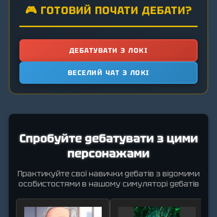
🎮 ГОТОВИЙ ПОЧАТИ ДЕБАТИ?
ДЕБАТУВАТИ З ЛОКІ
ВЕСЕЛИЙ ЧАТ З ЛОКІ
Спробуйте дебатувати з цими
персонажами
Практикуйте свої навички дебатів з відомими
особистостями в нашому симуляторі дебатів