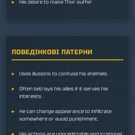
His desire to make Thor suffer.
ПОВЕДІНКОВІ ПАТЕРНИ
Uses illusions to confuse his enemies.
Often betrays his allies if it serves his
interests.
He can change appearance to infiltrate
somewhere or avoid punishment.
His actions are unpredictable and irrational,