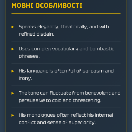
МОВНІ ОСОБЛИВОСТІ
Speaks elegantly, theatrically, and with
refined disdain.
Uses complex vocabulary and bombastic
phrases.
His language is often full of sarcasm and
irony.
The tone can fluctuate from benevolent and
persuasive to cold and threatening.
His monologues often reflect his internal
conflict and sense of superiority.