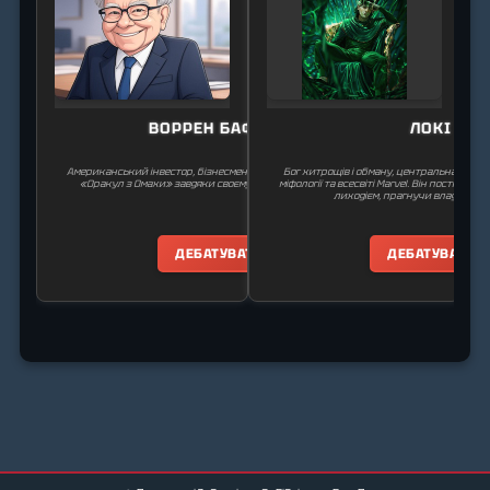
ВОРРЕН БАФФЕТ
ЛОКІ
Американський інвестор, бізнесмен та філантроп, відомий як
Бог хитрощів і обману, центральна фігур
«Оракул з Омахи» завдяки своєму успіху в інвестуванні.
міфології та всесвіті Marvel. Він постійно б
лиходієм, прагнучи влади та в
ДЕБАТУВАТИ
ДЕБАТУВАТИ