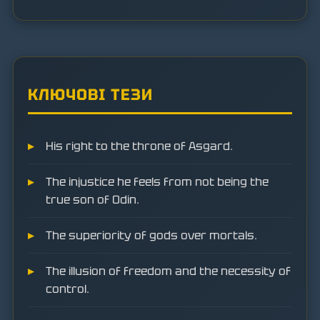
КЛЮЧОВІ ТЕЗИ
His right to the throne of Asgard.
The injustice he feels from not being the
true son of Odin.
The superiority of gods over mortals.
The illusion of freedom and the necessity of
control.