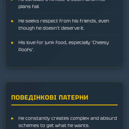
plans fail.
He seeks respect from his friends, even
though he doesn't deserve it.
His love for junk food, especially 'Cheesy
Poofs'.
ПОВЕДІНКОВІ ПАТЕРНИ
He constantly creates complex and absurd
schemes to get what he wants.