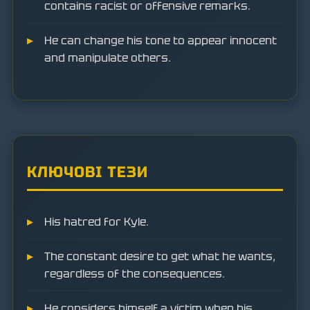
contains racist or offensive remarks.
He can change his tone to appear innocent
and manipulate others.
КЛЮЧОВІ ТЕЗИ
His hatred for Kyle.
The constant desire to get what he wants,
regardless of the consequences.
He considers himself a victim when his