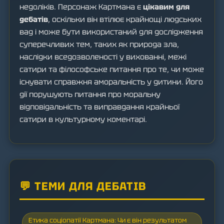
недоліків. Персонаж Картмана є
цікавим для
дебатів
, оскільки він втілює крайнощі людських
вад і може бути використаний для дослідження
суперечливих тем, таких як природа зла,
наслідки вседозволеності у вихованні, межі
сатири та філософське питання про те, чи може
існувати справжня аморальність у дитини. Його
дії порушують питання про моральну
відповідальність та виправдання крайньої
сатири в культурному коментарі.
💬 ТЕМИ ДЛЯ ДЕБАТІВ
Етика соціопатії Картмана: Чи є він результатом