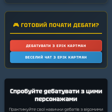
🎮 ГОТОВИЙ ПОЧАТИ ДЕБАТИ?
ДЕБАТУВАТИ З ЕРІК КАРТМАН
ВЕСЕЛИЙ ЧАТ З ЕРІК КАРТМАН
Спробуйте дебатувати з цими
персонажами
Практикуйте свої навички дебатів з відомими