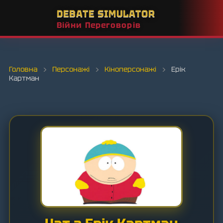
DEBATE SIMULATOR
Війни Переговорів
Головна
›
Персонажі
›
Кіноперсонажі
›
Ерік
Картман