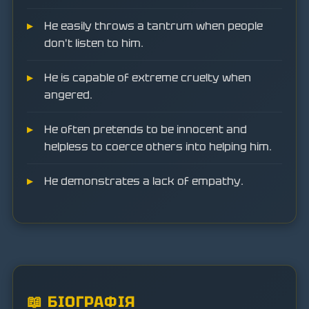
He easily throws a tantrum when people
don't listen to him.
He is capable of extreme cruelty when
angered.
He often pretends to be innocent and
helpless to coerce others into helping him.
He demonstrates a lack of empathy.
📖 БІОГРАФІЯ