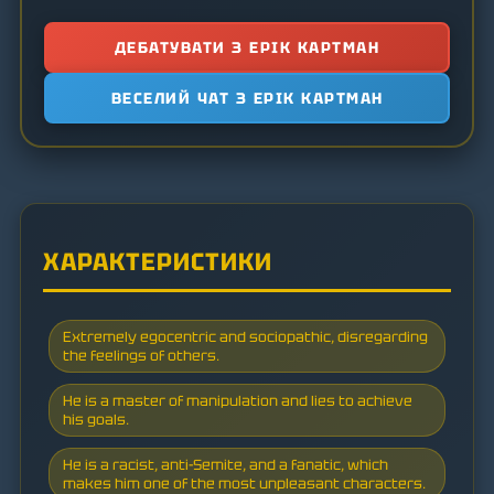
ДЕБАТУВАТИ З ЕРІК КАРТМАН
ВЕСЕЛИЙ ЧАТ З ЕРІК КАРТМАН
ХАРАКТЕРИСТИКИ
Extremely egocentric and sociopathic, disregarding
the feelings of others.
He is a master of manipulation and lies to achieve
his goals.
He is a racist, anti-Semite, and a fanatic, which
makes him one of the most unpleasant characters.