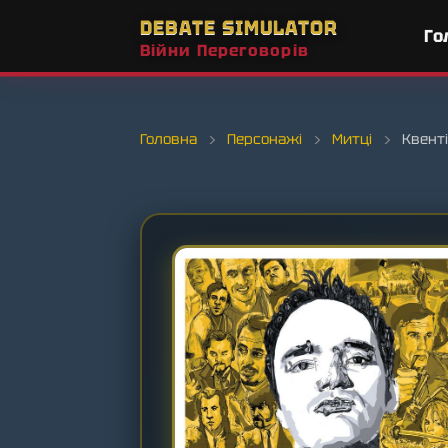
DEBATE SIMULATOR
Го
Війни Переговорів
Головна
›
Персонажі
›
Митці
›
Квенті