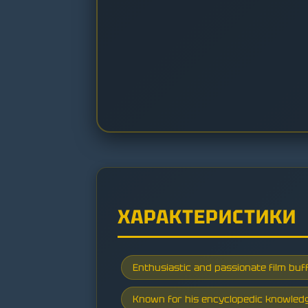
ХАРАКТЕРИСТИКИ
Enthusiastic and passionate film buf
Known for his encyclopedic knowled