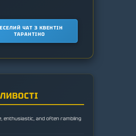
ЕСЕЛИЙ ЧАТ З КВЕНТІН
ТАРАНТІНО
БЛИВОСТІ
re, enthusiastic, and often rambling