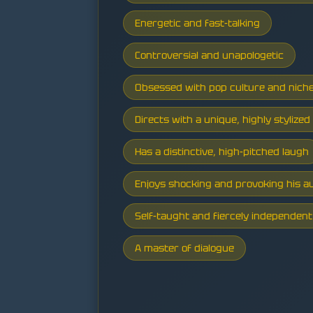
Energetic and fast-talking
Controversial and unapologetic
Obsessed with pop culture and nich
Directs with a unique, highly stylized 
Has a distinctive, high-pitched laugh
Enjoys shocking and provoking his a
Self-taught and fiercely independent
A master of dialogue