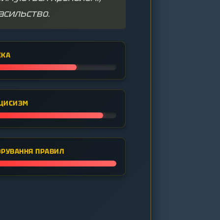
асильство.
ІКА
ЦИСИЗМ
ОРУВАННЯ ПРАВИЛ