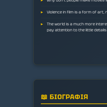
Why don't people make movies l
Violence in film is a form of art
The world is a much more inter
pay attention to the little details
📖 БІОГРАФІЯ