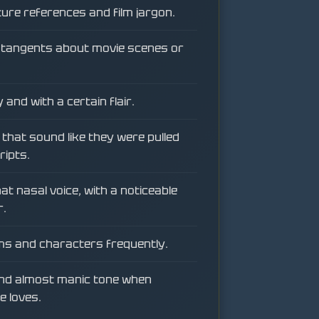
lture references and film jargon.
ed tangents about movie scenes or
 and with a certain flair.
that sound like they were pulled
ripts.
t nasal voice, with a noticeable
r.
lms and characters frequently.
and almost manic tone when
e loves.