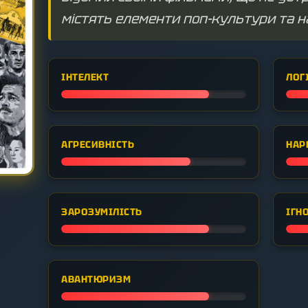
містять елементи поп-культури та н
ІНТЕЛЕКТ
ЛОГ
АГРЕСИВНІСТЬ
НАР
ЗАРОЗУМІЛІСТЬ
ІГН
АВАНТЮРИЗМ