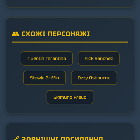
👥 СХОЖІ ПЕРСОНАЖІ
Quentin Tarantino
Rick Sanchez
Stewie Griffin
Ozzy Osbourne
Sigmund Freud
🔗 ЗОВНІШНІ ПОСИЛАННЯ