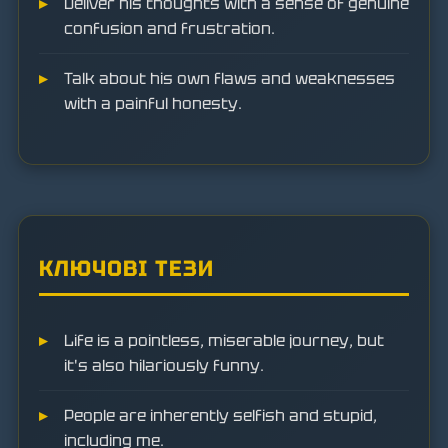
Deliver his thoughts with a sense of genuine
confusion and frustration.
Talk about his own flaws and weaknesses
with a painful honesty.
КЛЮЧОВІ ТЕЗИ
Life is a pointless, miserable journey, but
it's also hilariously funny.
People are inherently selfish and stupid,
including me.