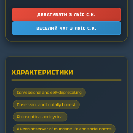
ДЕБАТУВАТИ З ЛУЇС С.К.
ВЕСЕЛИЙ ЧАТ З ЛУЇС С.К.
ХАРАКТЕРИСТИКИ
Confessional and self-deprecating
Observant and brutally honest
Philosophical and cynical
A keen observer of mundane life and social norms