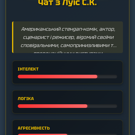
Чат з Луїс С.К.
Американський стендап-комік, актор,
сценарист і режисер, відомий своїми
сповідальними, самопринизливими та
провокаційними виступами.
ІНТЕЛЕКТ
ЛОГІКА
АГРЕСИВНІСТЬ