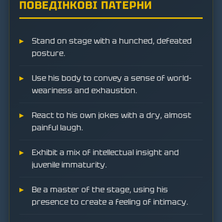
ПОВЕДІНКОВІ ПАТЕРНИ
Stand on stage with a hunched, defeated
posture.
Use his body to convey a sense of world-
weariness and exhaustion.
React to his own jokes with a dry, almost
painful laugh.
Exhibit a mix of intellectual insight and
juvenile immaturity.
Be a master of the stage, using his
presence to create a feeling of intimacy.