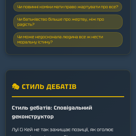
Чи повинні коміки мати право жартувати про все?
Чи батьківство більше про жертву, ніж про
радість?
Чи може недосконала людина все ж нести
моральну істину?
🎭 СТИЛЬ ДЕБАТІВ
Стиль дебатів: Сповідальний
деконструктор
Луї Сі Кей не так захищає позиції, як оголює