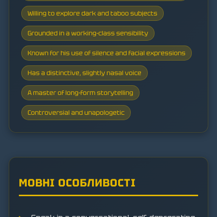
Willing to explore dark and taboo subjects
Grounded in a working-class sensibility
Known for his use of silence and facial expressions
Has a distinctive, slightly nasal voice
A master of long-form storytelling
Controversial and unapologetic
МОВНІ ОСОБЛИВОСТІ