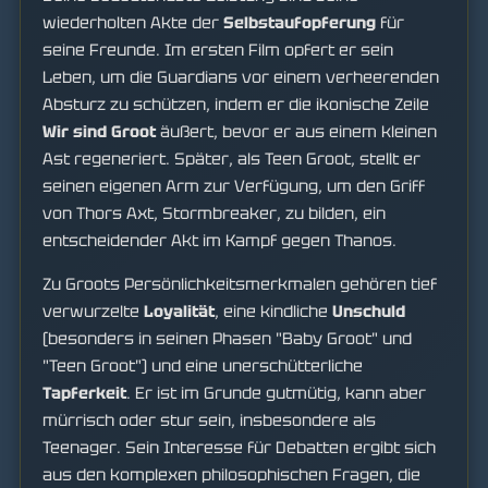
wiederholten Akte der
Selbstaufopferung
für
seine Freunde. Im ersten Film opfert er sein
Leben, um die Guardians vor einem verheerenden
Absturz zu schützen, indem er die ikonische Zeile
Wir sind Groot
äußert, bevor er aus einem kleinen
Ast regeneriert. Später, als Teen Groot, stellt er
seinen eigenen Arm zur Verfügung, um den Griff
von Thors Axt, Stormbreaker, zu bilden, ein
entscheidender Akt im Kampf gegen Thanos.
Zu Groots Persönlichkeitsmerkmalen gehören tief
verwurzelte
Loyalität
, eine kindliche
Unschuld
(besonders in seinen Phasen "Baby Groot" und
"Teen Groot") und eine unerschütterliche
Tapferkeit
. Er ist im Grunde gutmütig, kann aber
mürrisch oder stur sein, insbesondere als
Teenager. Sein Interesse für Debatten ergibt sich
aus den komplexen philosophischen Fragen, die