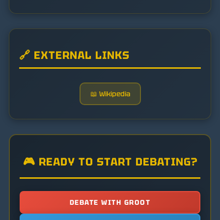
🔗 EXTERNAL LINKS
📖 Wikipedia
🎮 READY TO START DEBATING?
DEBATE WITH GROOT