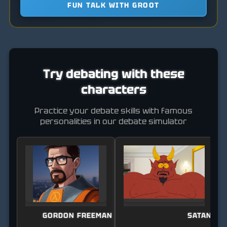
FUN TALK WITH GROOT
Try debating with these
characters
Practice your debate skills with famous
personalities in our debate simulator
GORDON FREEMAN (HALF-LIFE)
SATAN