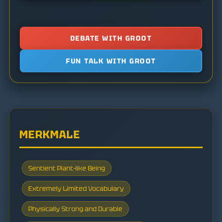
DEBATE WITH GROOT
FUN TALK WITH GROOT
MERKMALE
Sentient Plant-like Being
Extremely Limited Vocabulary
Physically Strong and Durable