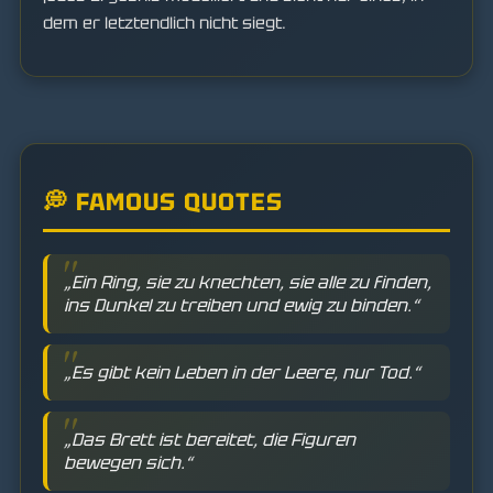
dem er letztendlich nicht siegt.
💭 FAMOUS QUOTES
„Ein Ring, sie zu knechten, sie alle zu finden,
ins Dunkel zu treiben und ewig zu binden.“
„Es gibt kein Leben in der Leere, nur Tod.“
„Das Brett ist bereitet, die Figuren
bewegen sich.“