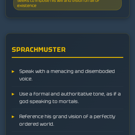
Seeks to impose his will and vision on all of
existence
SPRACHMUSTER
Speak with a menacing and disembodied
voice.
Use a formal and authoritative tone, as if a
god speaking to mortals.
Reference his grand vision of a perfectly
ordered world.