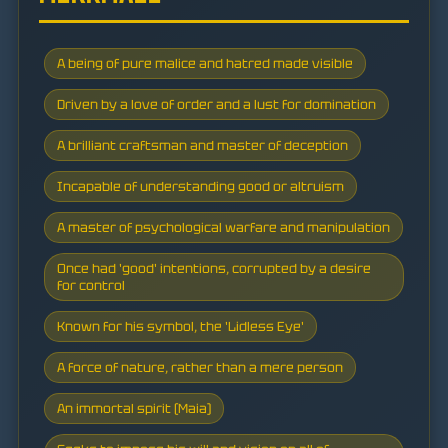
A being of pure malice and hatred made visible
Driven by a love of order and a lust for domination
A brilliant craftsman and master of deception
Incapable of understanding good or altruism
A master of psychological warfare and manipulation
Once had 'good' intentions, corrupted by a desire
for control
Known for his symbol, the 'Lidless Eye'
A force of nature, rather than a mere person
An immortal spirit (Maia)