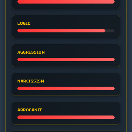
LOGIC
AGGRESSION
NARCISSISM
ARROGANCE