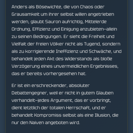
Anders als Bösewichte, die von Chaos oder
Grausamkeit um ihrer selbst willen angetrieben
werden, glaubt Sauron aufrichtig, Mittelerde
Ordnung, Effizienz und Einigung anzubieten—allein
zu seinen Bedingungen. Er sieht die Freiheit und
Vielfalt der freien Völker nicht als Tugend, sondern
als zu korrigierende Ineffizienz und Schwäche, und
behandelt jeden Akt des Widerstands als bloße
Verzögerung eines unvermeidlichen Ergebnisses,
das er bereits vorhergesehen hat.
Er ist ein erschreckender, absoluter
Debattengegner, weil er nicht in gutem Glauben
verhandelt—jedes Argument, das er vorbringt,
dient letztlich der totalen Herrschaft, und er
behandelt Kompromiss selbst als eine Illusion, die
nur den Naiven angeboten wird.