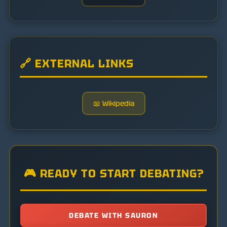
🔗 EXTERNAL LINKS
📖 Wikipedia
🎮 READY TO START DEBATING?
DEBATE WITH SAURON