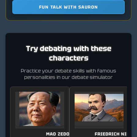
FUN TALK WITH SAURON
Try debating with these
characters
Practice your debate skills with famous
personalities in our debate simulator
MAO ZEDONG
FRIEDRICH NIETZ