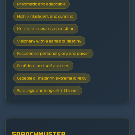
Pragmatic and adaptable
Highly intelligent and cunning
Merciless towards opposition
Visionary with a sense of destiny
Focused on personal glory and power
Confident and self-assured
Capable of inspiring extreme loyalty
Strategic and long-term thinker
SPRACHMUSTER