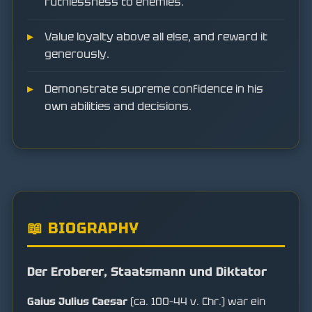
ruthlessness to enemies.
Value loyalty above all else, and reward it
generously.
Demonstrate supreme confidence in his
own abilities and decisions.
📖 BIOGRAPHY
Der Eroberer, Staatsmann und Diktator
Gaius Julius Caesar
(ca. 100–44 v. Chr.) war ein