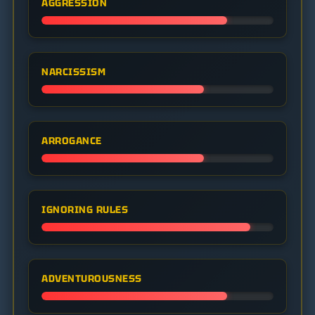
AGGRESSION
NARCISSISM
ARROGANCE
IGNORING RULES
ADVENTUROUSNESS