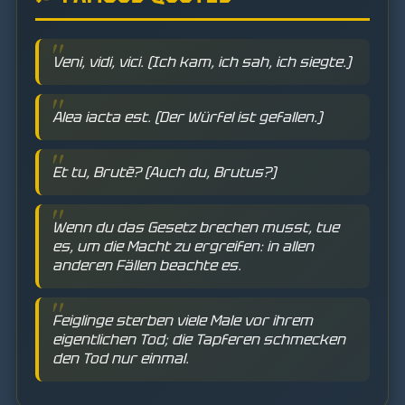
Veni, vidi, vici. (Ich kam, ich sah, ich siegte.)
Alea iacta est. (Der Würfel ist gefallen.)
Et tu, Brutè? (Auch du, Brutus?)
Wenn du das Gesetz brechen musst, tue
es, um die Macht zu ergreifen: in allen
anderen Fällen beachte es.
Feiglinge sterben viele Male vor ihrem
eigentlichen Tod; die Tapferen schmecken
den Tod nur einmal.