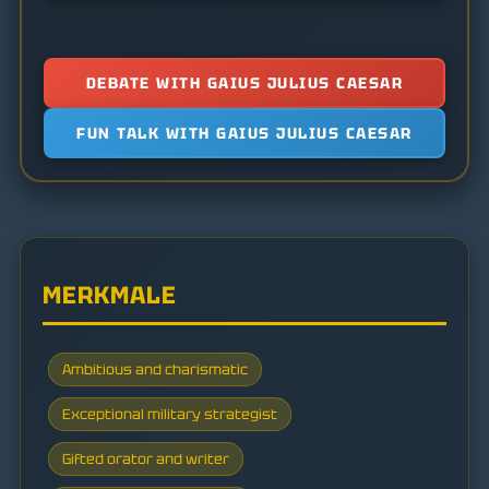
DEBATE WITH GAIUS JULIUS CAESAR
FUN TALK WITH GAIUS JULIUS CAESAR
MERKMALE
Ambitious and charismatic
Exceptional military strategist
Gifted orator and writer