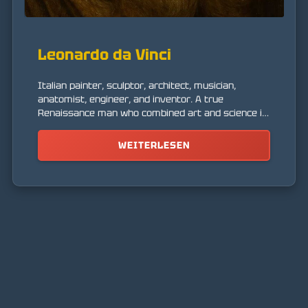
Leonardo da Vinci
Italian painter, sculptor, architect, musician,
anatomist, engineer, and inventor. A true
Renaissance man who combined art and science in
his exploration of the world.
WEITERLESEN