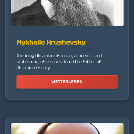
Mykhailo Hrushevsky
A leading Ukrainian historian, academic, and
statesman, often considered the father of
Ukrainian history.
WEITERLESEN