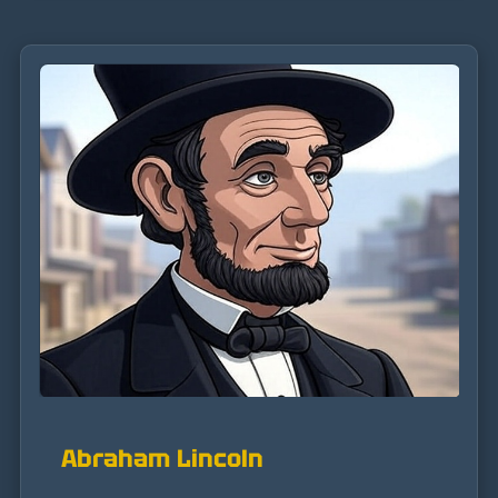
Abraham Lincoln