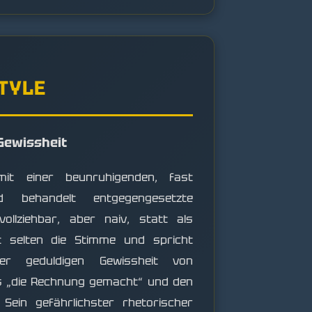
STYLE
Gewissheit
mit einer beunruhigenden, fast
 behandelt entgegengesetzte
ollziehbar, aber naiv, statt als
bt selten die Stimme und spricht
er geduldigen Gewissheit von
s „die Rechnung gemacht“ und den
 Sein gefährlichster rhetorischer