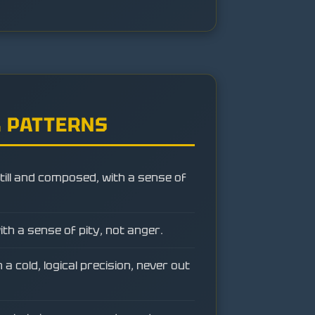
 PATTERNS
till and composed, with a sense of
ith a sense of pity, not anger.
a cold, logical precision, never out