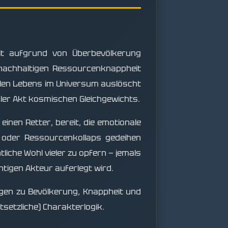
elt aufgrund von Überbevölkerung
nachhaltigen Ressourcenknappheit
 allen Lebens im Universum auslöscht
naler Akt kosmischen Gleichgewichts.
inen Retter, bereit, die emotionale
t oder Ressourcenkollaps gedeihen
liche Wohl vieler zu opfern — jemals
tigen Akteur auferlegt wird.
ragen zu Bevölkerung, Knappheit und
tsetzliche) Charakterlogik.