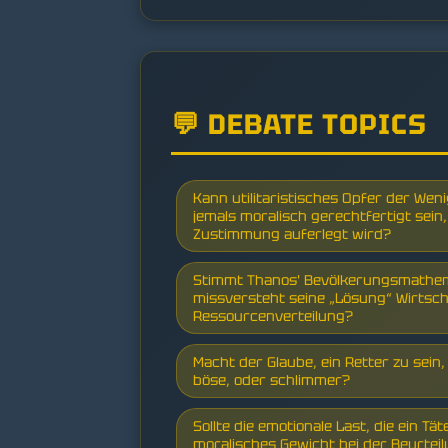
💬 DEBATE TOPICS
Kann utilitaristisches Opfer der Weni
jemals moralisch gerechtfertigt sein
Zustimmung auferlegt wird?
Stimmt Thanos' Bevölkerungsmathem
missversteht seine „Lösung“ Wirtsc
Ressourcenverteilung?
Macht der Glaube, ein Retter zu sein
böse, oder schlimmer?
Sollte die emotionale Last, die ein Tät
moralisches Gewicht bei der Beurteil