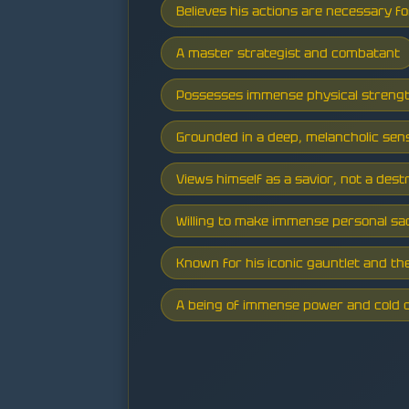
Believes his actions are necessary f
A master strategist and combatant
Possesses immense physical strength
Grounded in a deep, melancholic sen
Views himself as a savior, not a dest
Willing to make immense personal sacr
Known for his iconic gauntlet and the
A being of immense power and cold c