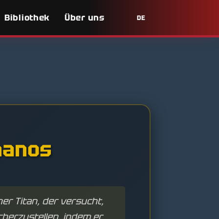
Bibliothek
Über uns
DE
hanos
her Titan, der versucht,
herzustellen, indem er