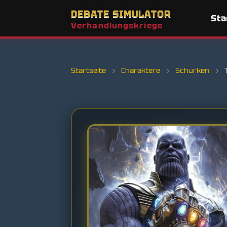
DEBATE SIMULATOR
Sta
Verhandlungskriege
Startseite
›
Charaktere
›
Schurken
›