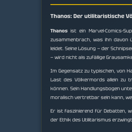
Thanos: Der utilitaristische 
Thanos
ist ein Marvel-Comics-Su
zusammenbrach, was ihn davon üb
leidet. Seine Lösung — der Schnipse
— wird nicht als zufällige Grausamk
Im Gegensatz zu typischen, von Has
Last des Völkermords allein zu t
können. Sein Handlungsbogen untersu
moralisch vertretbar sein kann, we
Er ist faszinierend für Debatten, 
der Ethik des Utilitarismus erzwingt