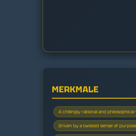
MERKMALE
A chillingly rational and philosophical v
Driven by a twisted sense of purpo