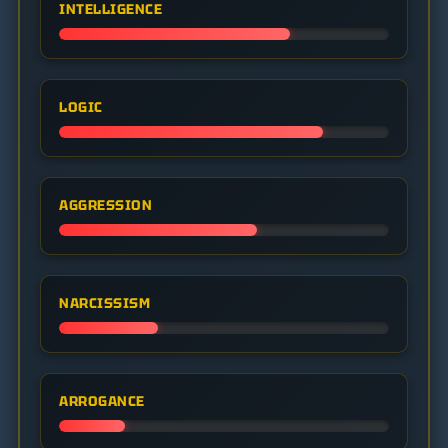
INTELLIGENCE
Einwohner der Stadt zu beschützen.
LOGIC
AGGRESSION
NARCISSISM
ARROGANCE