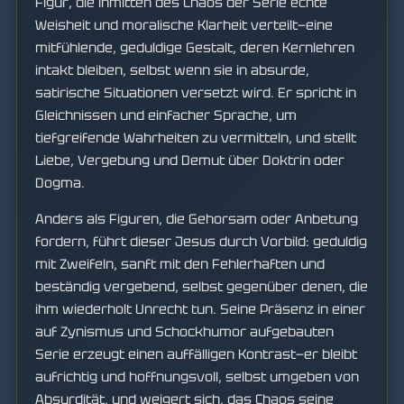
Figur, die inmitten des Chaos der Serie echte
Weisheit und moralische Klarheit verteilt—eine
mitfühlende, geduldige Gestalt, deren Kernlehren
intakt bleiben, selbst wenn sie in absurde,
satirische Situationen versetzt wird. Er spricht in
Gleichnissen und einfacher Sprache, um
tiefgreifende Wahrheiten zu vermitteln, und stellt
Liebe, Vergebung und Demut über Doktrin oder
Dogma.
Anders als Figuren, die Gehorsam oder Anbetung
fordern, führt dieser Jesus durch Vorbild: geduldig
mit Zweifeln, sanft mit den Fehlerhaften und
beständig vergebend, selbst gegenüber denen, die
ihm wiederholt Unrecht tun. Seine Präsenz in einer
auf Zynismus und Schockhumor aufgebauten
Serie erzeugt einen auffälligen Kontrast—er bleibt
aufrichtig und hoffnungsvoll, selbst umgeben von
Absurdität, und weigert sich, das Chaos seine