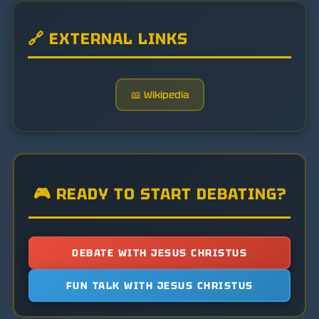
🔗 EXTERNAL LINKS
📖 Wikipedia
🎮 READY TO START DEBATING?
DEBATE WITH JESUS CHRISTUS
FUN TALK WITH JESUS CHRISTUS