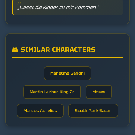
„Lasst die Kinder zu mir kommen.“
👥 SIMILAR CHARACTERS
Mahatma Gandhi
Martin Luther King Jr
Moses
Marcus Aurelius
South Park Satan