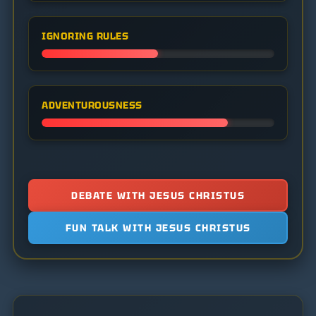
IGNORING RULES
ADVENTUROUSNESS
DEBATE WITH JESUS CHRISTUS
FUN TALK WITH JESUS CHRISTUS