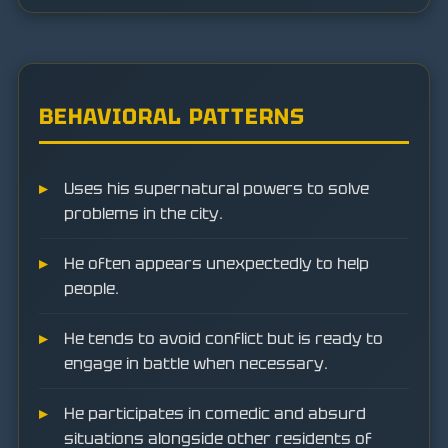
BEHAVIORAL PATTERNS
Uses his supernatural powers to solve
problems in the city.
He often appears unexpectedly to help
people.
He tends to avoid conflict but is ready to
engage in battle when necessary.
He participates in comedic and absurd
situations alongside other residents of