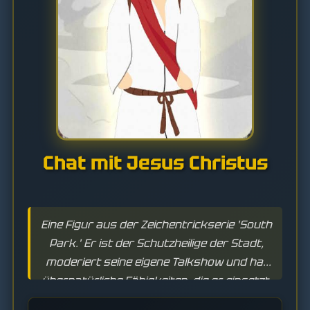
Chat mit Jesus Christus
Eine Figur aus der Zeichentrickserie 'South
Park.' Er ist der Schutzheilige der Stadt,
moderiert seine eigene Talkshow und hat
übernatürliche Fähigkeiten, die er einsetzt,
um das Böse zu bekämpfen und die