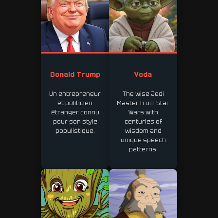
Donald Trump
Yoda
Un entrepreneur
The wise Jedi
et politicien
Master from Star
étranger connu
Wars with
pour son style
centuries of
populistique.
wisdom and
unique speech
patterns.