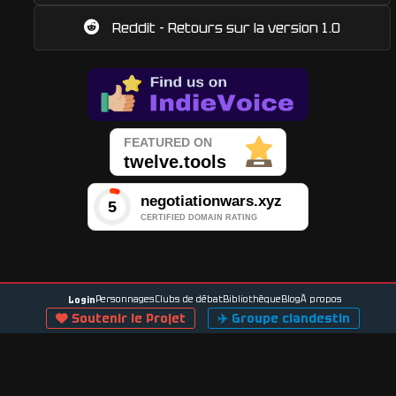
Reddit - Retours sur la version 1.0
Personnages
Clubs de débat
Bibliothèque
Blog
À propos
Login
Soutenir le Projet
✈️
Groupe clandestin