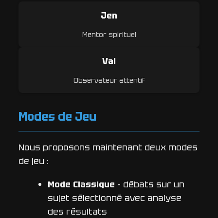
Jen
Mentor spirituel
Val
Observateur attentif
Modes de Jeu
Nous proposons maintenant deux modes
de jeu :
Mode Classique
-
débats sur un
sujet sélectionné avec analyse
des résultats