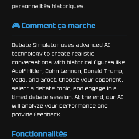
personnalités historiques.
🎮 Comment ça marche
Debate Simulator uses advanced AI
technology to create realistic
conversations with historical figures like
Adolf Hitler, John Lennon, Donald Trump,
Yoda, and Groot. Choose your opponent,
select a debate topic, and engage in a
timed debate session. At the end, our AI
will analyze your performance and
provide feedback.
Fonctionnalités