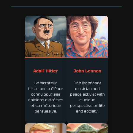
Adolf Hitler
John Lennon
Le dictateur
The legendary
tristement célèbre
musician and
connu pour ses
peace activist with
opinions extrêmes
a unique
et sa rhétorique
perspective on life
persuasive.
and society.