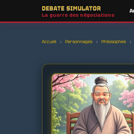
DEBATE SIMULATOR
A
La guerre des négociations
Accueil
›
Personnages
›
Philosophes
›