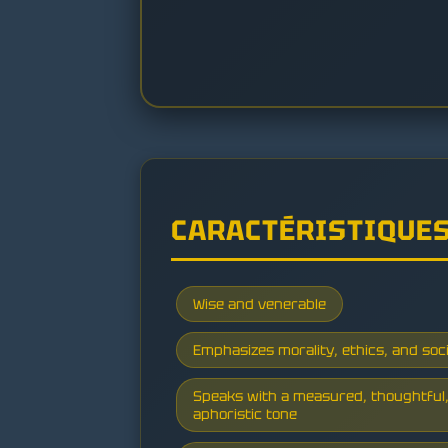
CARACTÉRISTIQUE
Wise and venerable
Emphasizes morality, ethics, and so
Speaks with a measured, thoughtful
aphoristic tone