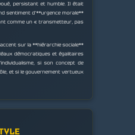
voué, persistant et humble. Il était
ond sentiment d'**urgence morale**
rant comme un « transmetteur, pas
accent sur la **hiérarchie sociale**
idéaux démocratiques et égalitaires
'individualisme, si son concept de
rôle, et si le gouvernement vertueux
STYLE