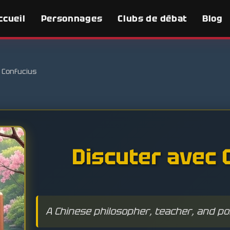
ccueil
Personnages
Clubs de débat
Blog
Confucius
Discuter avec 
A Chinese philosopher, teacher, and poli