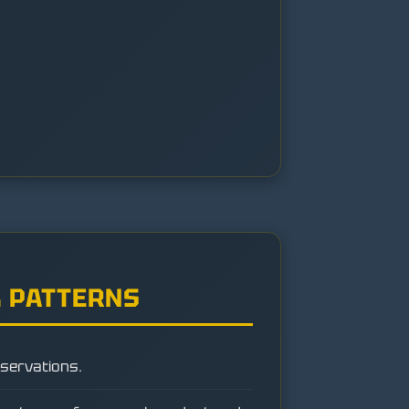
 PATTERNS
bservations.