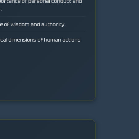
portance of personal conduct and
.
e of wisdom and authority.
ical dimensions of human actions