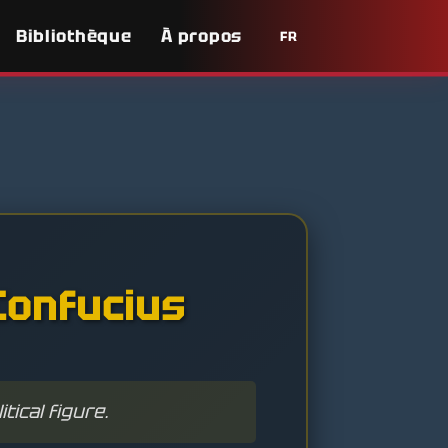
Bibliothèque
À propos
FR
Confucius
tical figure.