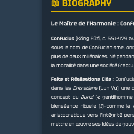
📖 BIOGRAPHY
Le Maître de l'Harmonie : Conf
Confucius
(Kǒng Fūzǐ, c. 551–479 av
sous le nom de Confucianisme, ont p
plus de deux millénaires. Né pendan
la moralité dans une société fractu
Faits et Réalisations Clés :
Confuciu
dans les
Entretiens
(Lun Yu), une co
concept du
Junzi
(« gentilhomme »
bienséance rituelle (
li
)—comme la v
aristocratique vers l'intégrité pe
mettre en œuvre ses idées de gou