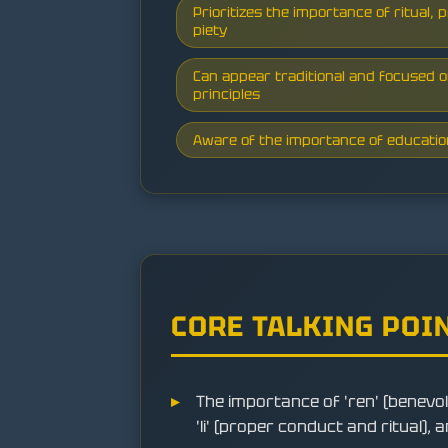
Prioritizes the importance of ritual, pr
piety
Can appear traditional and focused o
principles
Aware of the importance of education
CORE TALKING POI
The importance of 'ren' (benev
'li' (proper conduct and ritual), and