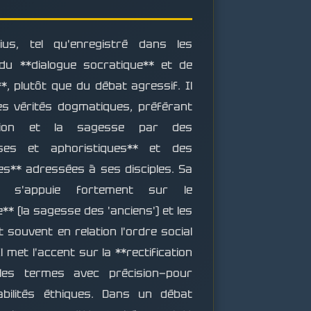
us, tel qu'enregistré dans les
 du **dialogue socratique** et de
**, plutôt que du débat agressif. Il
es vérités dogmatiques, préférant
flexion et la sagesse par des
ises et aphoristiques** et des
es** adressées à ses disciples. Sa
e s'appuie fortement sur le
** (la sagesse des 'anciens') et les
 souvent en relation l'ordre social
Il met l'accent sur la **rectification
les termes avec précision—pour
sabilités éthiques. Dans un débat