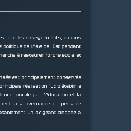
inois dont les enseignements, connus
politique de l'Asie de l'Est pendant
hercha à restaurer l'ordre social et
ensée est principalement conservée
incipale réalisation fut d'établir le
lence morale par l'éducation et la
ement la gouvernance du pedigree
lassablement un dirigeant disposé à