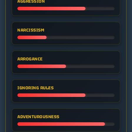
AGGRESSION
NARCISSISM
ARROGANCE
IGNORING RULES
ADVENTUROUSNESS