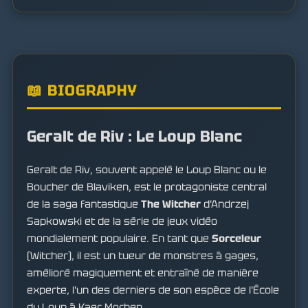
📖 BIOGRAPHY
Geralt de Riv : Le Loup Blanc
Geralt de Riv, souvent appelé le Loup Blanc ou le
Boucher de Blaviken, est le protagoniste central
de la saga fantastique
The Witcher
d'Andrzej
Sapkowski et de la série de jeux vidéo
mondialement populaire. En tant que
Sorceleur
(Witcher), il est un tueur de monstres à gages,
amélioré magiquement et entraîné de manière
experte, l'un des derniers de son espèce de l'École
du Loup à Kaer Morhen.