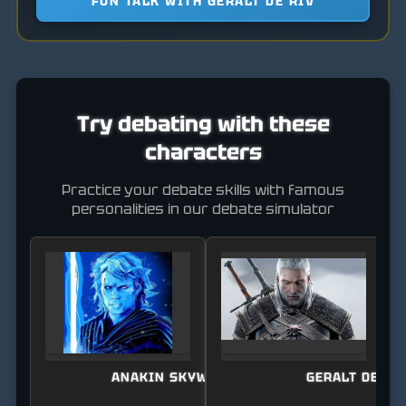
FUN TALK WITH GERALT DE RIV
Try debating with these
characters
Practice your debate skills with famous
personalities in our debate simulator
ANAKIN SKYWALKER
GERALT DE RI