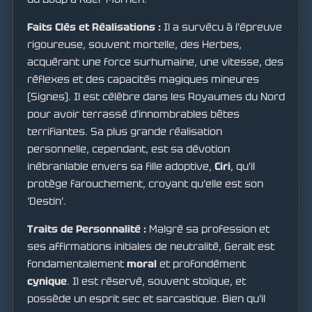
Faits Clés et Réalisations :
Il a survécu à l'épreuve
rigoureuse, souvent mortelle, des Herbes,
acquérant une force surhumaine, une vitesse, des
réflexes et des capacités magiques mineures
(Signes). Il est célèbre dans les Royaumes du Nord
pour avoir terrassé d'innombrables bêtes
terrifiantes. Sa plus grande réalisation
personnelle, cependant, est sa dévotion
inébranlable envers sa fille adoptive,
Ciri
, qu'il
protège farouchement, croyant qu'elle est son
'Destin'.
Traits de Personnalité :
Malgré sa profession et
ses affirmations initiales de neutralité, Geralt est
fondamentalement
moral
et profondément
cynique
. Il est réservé, souvent stoïque, et
possède un esprit sec et sarcastique. Bien qu'il