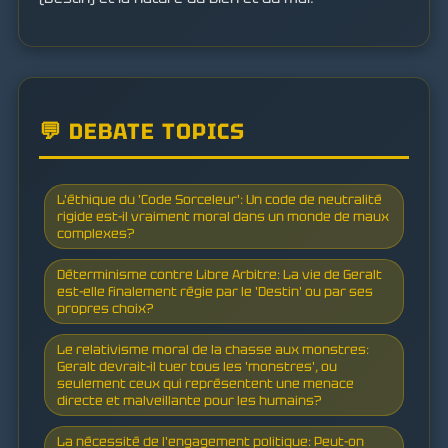
💬 DEBATE TOPICS
L'éthique du 'Code Sorceleur': Un code de neutralité
rigide est-il vraiment moral dans un monde de maux
complexes?
Déterminisme contre Libre Arbitre: La vie de Geralt
est-elle finalement régie par le 'Destin' ou par ses
propres choix?
Le relativisme moral de la chasse aux monstres:
Geralt devrait-il tuer tous les 'monstres', ou
seulement ceux qui représentent une menace
directe et malveillante pour les humains?
La nécessité de l'engagement politique: Peut-on