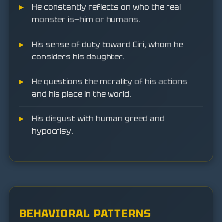
He constantly reflects on who the real
monster is—him or humans.
His sense of duty toward Ciri, whom he
considers his daughter.
He questions the morality of his actions
and his place in the world.
His disgust with human greed and
hypocrisy.
BEHAVIORAL PATTERNS