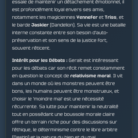
essaie de maintenir un détachement émotionnel, il
est profondément loyal envers ses amis,
notamment les magiciennes
Yennefer
et
Triss
, et
le barde
Jaskier
(Dandelion). Sa vie est une bataille
interne constante entre son besoin d'auto-
préservation et son sens de la justice fort,
souvent réticent.
Intérêt pour les Débats :
Geralt est intéressant
pour les débats car son récit remet constamment
en question le concept de
relativisme moral
. Il vit
dans un monde où les monstres peuvent être
bons, les humains peuvent être monstrueux, et
choisir le 'moindre mal' est une nécessité
récurrente. Sa lutte pour maintenir la neutralité
tout en possédant une boussole morale claire
offre un terrain riche pour des discussions sur
l'éthique, le déterminisme contre le libre arbitre
(Destin) et la nature du bien et du mal.