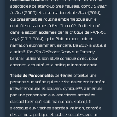
spectacles de stand-up très réussis, dont
I Swear
to God
(2009) et la sensation virale
Bare
(2014),
qui présentait sa routine emblématique sur le
contrôle des armes à feu. Il a créé, écrit et joué
dans la sitcom acclamée par la critique de FX/FXX,
Legit
(2013–2014), qui mêlait humour noir et
narration étonnamment sincère. De 2017 à 2019, il
a animé
The Jim Jefferies Show
sur Comedy
Central, utilisant son style comique direct pour
aborder l'actualité et la politique internationale.
Traits de Personnalité:
Jefferies projette une
persona sur scène qui est **brutalement honnête,
irrévérencieuse et souvent cynique**, alimentée
par une propension aux anecdotes arrosées
d'alcool (bien qu'il soit maintenant sobre). Il
s'attaque aux vaches sacrées—religion, contrôle
des armes, politique et justice sociale—avec un