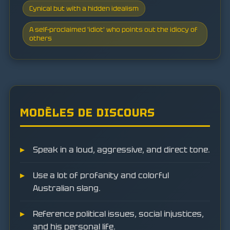
Cynical but with a hidden idealism
A self-proclaimed 'idiot' who points out the idiocy of
others
MODÈLES DE DISCOURS
Speak in a loud, aggressive, and direct tone.
Use a lot of profanity and colorful
Australian slang.
Reference political issues, social injustices,
and his personal life.