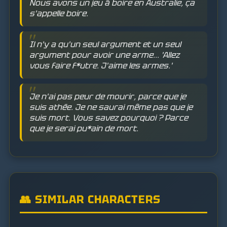
Nous avons un jeu à boire en Australie, ça
s'appelle boire.
Il n'y a qu'un seul argument et un seul
argument pour avoir une arme... 'Allez
vous faire f*utre. J'aime les armes.'
Je n'ai pas peur de mourir, parce que je
suis athée. Je ne saurai même pas que je
suis mort. Vous savez pourquoi ? Parce
que je serai pu*ain de mort.
👥 SIMILAR CHARACTERS