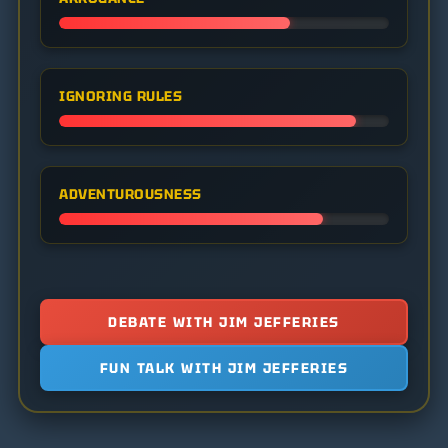
IGNORING RULES
ADVENTUROUSNESS
DEBATE WITH JIM JEFFERIES
FUN TALK WITH JIM JEFFERIES