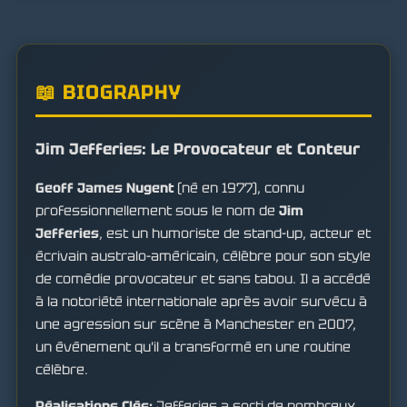
📖 BIOGRAPHY
Jim Jefferies: Le Provocateur et Conteur
Geoff James Nugent
(né en 1977), connu
professionnellement sous le nom de
Jim
Jefferies
, est un humoriste de stand-up, acteur et
écrivain australo-américain, célèbre pour son style
de comédie provocateur et sans tabou. Il a accédé
à la notoriété internationale après avoir survécu à
une agression sur scène à Manchester en 2007,
un événement qu'il a transformé en une routine
célèbre.
Réalisations Clés:
Jefferies a sorti de nombreux