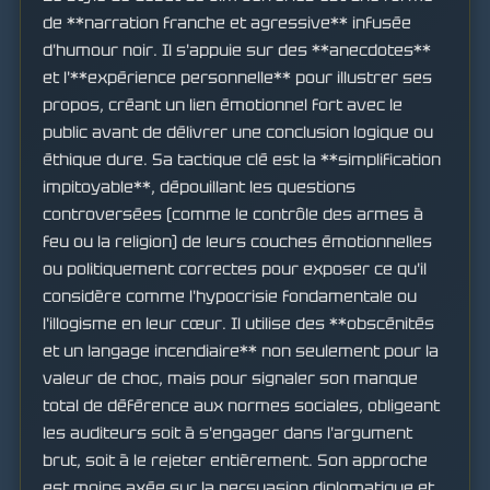
de **narration franche et agressive** infusée
d'humour noir. Il s'appuie sur des **anecdotes**
et l'**expérience personnelle** pour illustrer ses
propos, créant un lien émotionnel fort avec le
public avant de délivrer une conclusion logique ou
éthique dure. Sa tactique clé est la **simplification
impitoyable**, dépouillant les questions
controversées (comme le contrôle des armes à
feu ou la religion) de leurs couches émotionnelles
ou politiquement correctes pour exposer ce qu'il
considère comme l'hypocrisie fondamentale ou
l'illogisme en leur cœur. Il utilise des **obscénités
et un langage incendiaire** non seulement pour la
valeur de choc, mais pour signaler son manque
total de déférence aux normes sociales, obligeant
les auditeurs soit à s'engager dans l'argument
brut, soit à le rejeter entièrement. Son approche
est moins axée sur la persuasion diplomatique et