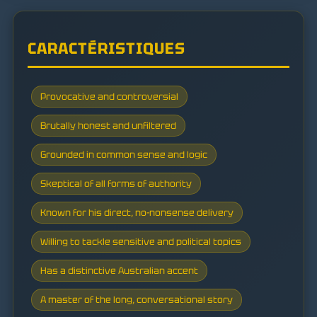
CARACTÉRISTIQUES
Provocative and controversial
Brutally honest and unfiltered
Grounded in common sense and logic
Skeptical of all forms of authority
Known for his direct, no-nonsense delivery
Willing to tackle sensitive and political topics
Has a distinctive Australian accent
A master of the long, conversational story