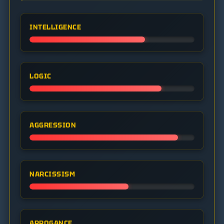
INTELLIGENCE
LOGIC
AGGRESSION
NARCISSISM
ARROGANCE