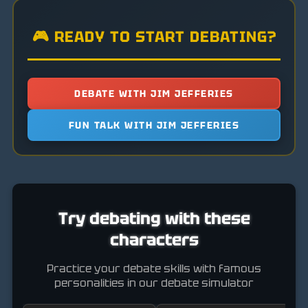
🎮 READY TO START DEBATING?
DEBATE WITH JIM JEFFERIES
FUN TALK WITH JIM JEFFERIES
Try debating with these
characters
Practice your debate skills with famous
personalities in our debate simulator