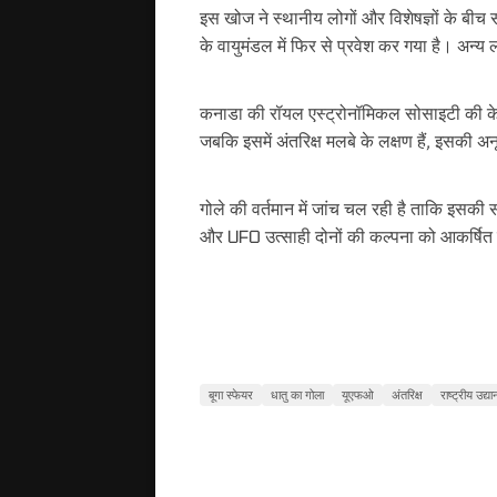
इस खोज ने स्थानीय लोगों और विशेषज्ञों के बीच 
के वायुमंडल में फिर से प्रवेश कर गया है। अन्
कनाडा की रॉयल एस्ट्रोनॉमिकल सोसाइटी की केलोना
जबकि इसमें अंतरिक्ष मलबे के लक्षण हैं, इसकी अनूठ
गोले की वर्तमान में जांच चल रही है ताकि इसकी 
और UFO उत्साही दोनों की कल्पना को आकर्षित
बूगा स्फेयर
धातु का गोला
यूएफओ
अंतरिक्ष
राष्ट्रीय उद्या