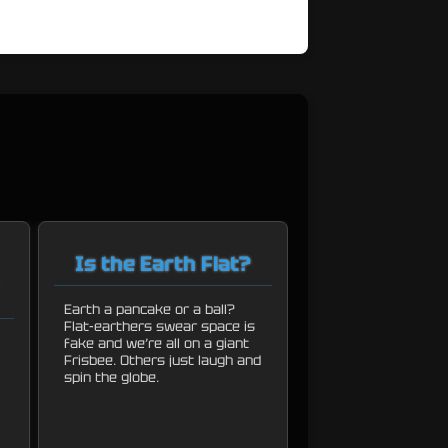
Is the Earth Flat?
Earth a pancake or a ball?
Flat-earthers swear space is
fake and we’re all on a giant
Frisbee. Others just laugh and
spin the globe.