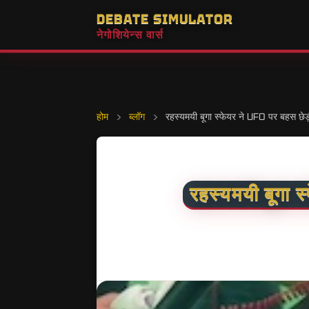
DEBATE SIMULATOR
नेगोशियेन्स वार्स
होम
›
ब्लॉग
›
रहस्यमयी बूगा स्फेयर ने UFO पर बहस छेड़ी:
रहस्यमयी बूगा स्