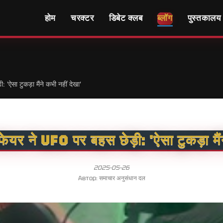
होम
चरक्टर
डिबेट क्लब
ब्लॉग
पुस्तकालय
 'ऐसा टुकड़ा मैंने कभी नहीं देखा'
फेयर ने UFO पर बहस छेड़ी: 'ऐसा टुकड़ा मैं
2025-05-26
Автор: समाचार अनुसंधान दल