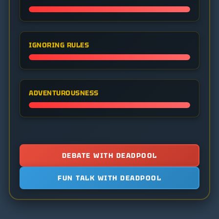
IGNORING RULES
ADVENTUROUSNESS
DEBATE WITH DEADPOOL
FUN TALK WITH DEADPOOL