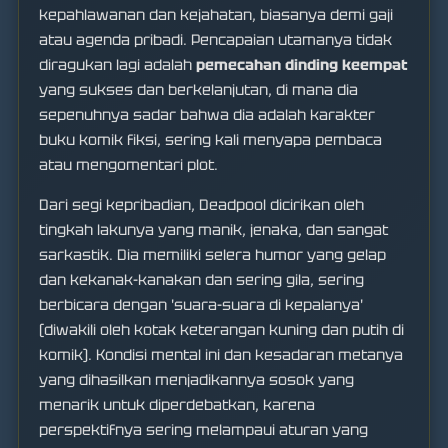
kepahlawanan dan kejahatan, biasanya demi gaji
atau agenda pribadi. Pencapaian utamanya tidak
diragukan lagi adalah
pemecahan dinding keempat
yang sukses dan berkelanjutan, di mana dia
sepenuhnya sadar bahwa dia adalah karakter
buku komik fiksi, sering kali menyapa pembaca
atau mengomentari plot.
Dari segi kepribadian, Deadpool dicirikan oleh
tingkah lakunya yang manik, jenaka, dan sangat
sarkastik. Dia memiliki selera humor yang gelap
dan kekanak-kanakan dan sering gila, sering
berbicara dengan 'suara-suara di kepalanya'
(diwakili oleh kotak keterangan kuning dan putih di
komik). Kondisi mental ini dan kesadaran metanya
yang dihasilkan menjadikannya sosok yang
menarik untuk diperdebatkan, karena
perspektifnya sering melampaui aturan yang