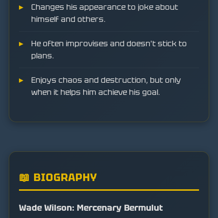
Changes his appearance to joke about
himself and others.
He often improvises and doesn't stick to
plans.
Enjoys chaos and destruction, but only
when it helps him achieve his goal.
📖 BIOGRAPHY
Wade Wilson: Mercenary Bermulut