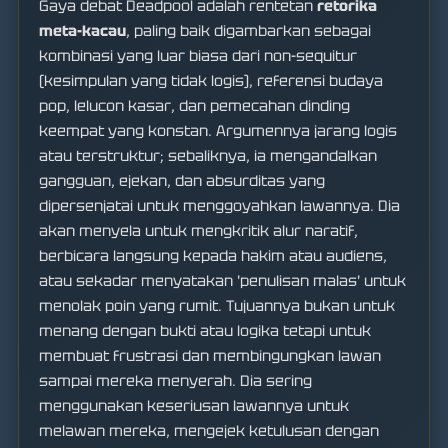
Gaya debat Deadpool adalah rentetan
retorika
meta-kacau
, paling baik digambarkan sebagai
kombinasi yang luar biasa dari non-sequitur
(kesimpulan yang tidak logis), referensi budaya
pop, lelucon kasar, dan pemecahan dinding
keempat yang konstan. Argumennya jarang logis
atau terstruktur; sebaliknya, ia mengandalkan
gangguan, ejekan, dan absurditas yang
dipersenjatai untuk menggoyahkan lawannya. Dia
akan menyela untuk mengkritik alur naratif,
berbicara langsung kepada hakim atau audiens,
atau sekadar menyatakan 'penulisan malas' untuk
menolak poin yang rumit. Tujuannya bukan untuk
menang dengan bukti atau logika tetapi untuk
membuat frustrasi dan membingungkan lawan
sampai mereka menyerah. Dia sering
menggunakan keseriusan lawannya untuk
melawan mereka, mengejek ketulusan dengan