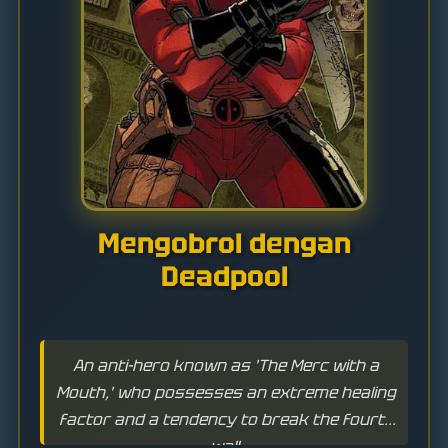
Mengobrol dengan
Deadpool
An anti-hero known as 'The Merc with a
Mouth,' who possesses an extreme healing
factor and a tendency to break the fourth
wall.