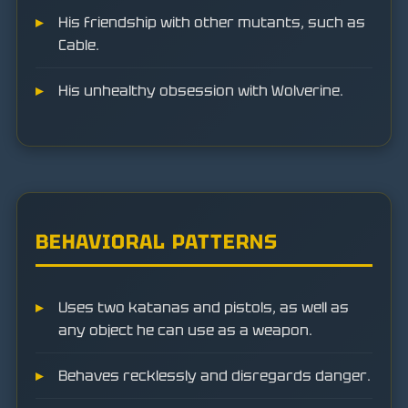
His friendship with other mutants, such as
Cable.
His unhealthy obsession with Wolverine.
BEHAVIORAL PATTERNS
Uses two katanas and pistols, as well as
any object he can use as a weapon.
Behaves recklessly and disregards danger.