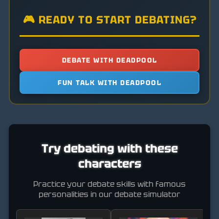
🎮 READY TO START DEBATING?
DEBATE WITH DEADPOOL
FUN TALK WITH DEADPOOL
Try debating with these
characters
Practice your debate skills with famous
personalities in our debate simulator