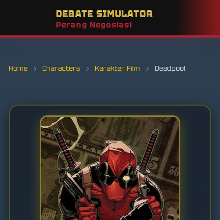
DEBATE SIMULATOR
Perang Negosiasi
Home
›
Characters
›
Karakter Film
›
Deadpool