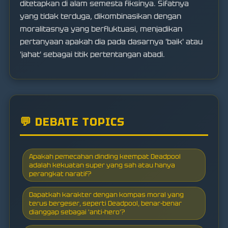
ditetapkan di alam semesta fiksinya. Sifatnya
yang tidak terduga, dikombinasikan dengan
moralitasnya yang berfluktuasi, menjadikan
pertanyaan apakah dia pada dasarnya 'baik' atau
'jahat' sebagai titik pertentangan abadi.
💬 DEBATE TOPICS
Apakah pemecahan dinding keempat Deadpool
adalah kekuatan super yang sah atau hanya
perangkat naratif?
Dapatkah karakter dengan kompas moral yang
terus bergeser, seperti Deadpool, benar-benar
dianggap sebagai 'anti-hero'?