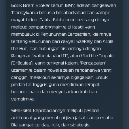
Gotik Bram Stoker tahun 1897, adalah bangsawan
Transylvania berusia berabad-abad dan vampir
mayat hidup. Fakta-fakta kunci tentang dirinya
meliputi tempat tinggalnya di kastil yang
membusuk di Pegunungan Carpathian, klaimnya
tentang keturunan dari rakyat Székely dan Attila
the Hun, dan hubungan historisnya dengan
Pangeran Wallachia Vlad III, atau Vlad the Impaler
(Drăculea), yang terkenal kejam. 'Pencapaian'
utamanya dalam novel adalah rencananya yang
canggih, meskipun akhirnya digagalkan, untuk
pindah ke Inggris guna mendirikan tempat
berburu baru dan menyebarkan kutukan
vampirnya.
Sifat-sifat kepribadiannya meliputi pesona
aristokrat yang menutupi jiwa jahat dan predator.
Dia sangat cerdas, licik, dan strategis,