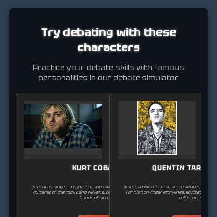
Try debating with these
characters
Practice your debate skills with famous
personalities in our debate simulator
KURT COBAIN
QUENTIN TARANT
American singer, songwriter, and musician, the frontman and
American film director, screenwriter, produ
guitarist of the rock band Nirvana, one of the most influential
for his non-linear storylines, stylized viole
bands of all time.
references.