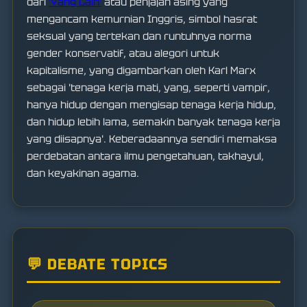
dari
'Yang Lain'
atau penjajah asing yang
mengancam kemurnian Inggris, simbol hasrat
seksual yang tertekan dan runtuhnya norma
gender konservatif, atau alegori untuk
kapitalisme, yang digambarkan oleh Karl Marx
sebagai 'tenaga kerja mati, yang, seperti vampir,
hanya hidup dengan mengisap tenaga kerja hidup,
dan hidup lebih lama, semakin banyak tenaga kerja
yang diisapnya'. Keberadaannya sendiri memaksa
perdebatan antara ilmu pengetahuan, takhayul,
dan keyakinan agama.
💬 DEBATE TOPICS