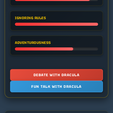
IGNORING RULES
ADVENTUROUSNESS
DEBATE WITH DRACULA
FUN TALK WITH DRACULA