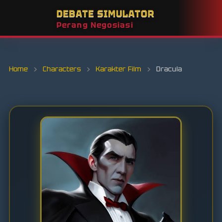
DEBATE SIMULATOR
Perang Negosiasi
Home
›
Characters
›
Karakter Film
›
Dracula