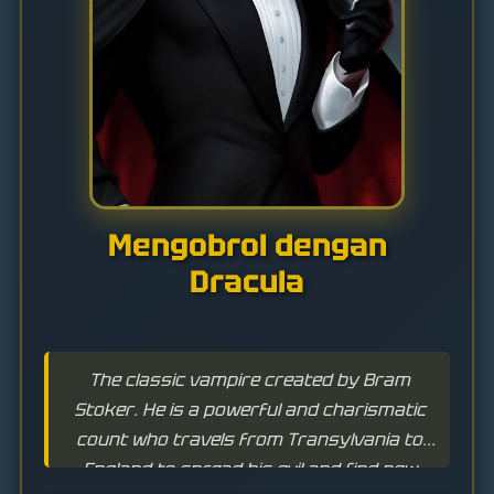
Mengobrol dengan
Dracula
The classic vampire created by Bram
Stoker. He is a powerful and charismatic
count who travels from Transylvania to
England to spread his evil and find new