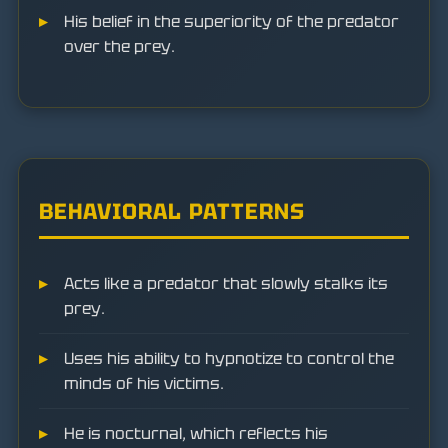
His belief in the superiority of the predator
over the prey.
BEHAVIORAL PATTERNS
Acts like a predator that slowly stalks its
prey.
Uses his ability to hypnotize to control the
minds of his victims.
He is nocturnal, which reflects his