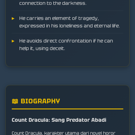
connection to the darkness.
He carries an element of tragedy,
expressed in his loneliness and eternal life.
He avoids direct confrontation if he can
help it, using deceit.
📖 BIOGRAPHY
Count Dracula: Sang Predator Abadi
Count Dracula, karakter utama dari novel horor