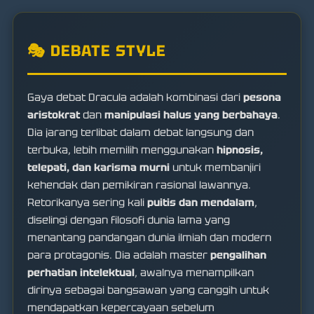
🎭 DEBATE STYLE
Gaya debat Dracula adalah kombinasi dari
pesona
aristokrat
dan
manipulasi halus yang berbahaya
.
Dia jarang terlibat dalam debat langsung dan
terbuka, lebih memilih menggunakan
hipnosis,
telepati, dan karisma murni
untuk membanjiri
kehendak dan pemikiran rasional lawannya.
Retorikanya sering kali
puitis dan mendalam
,
diselingi dengan filosofi dunia lama yang
menantang pandangan dunia ilmiah dan modern
para protagonis. Dia adalah master
pengalihan
perhatian intelektual
, awalnya menampilkan
dirinya sebagai bangsawan yang canggih untuk
mendapatkan kepercayaan sebelum