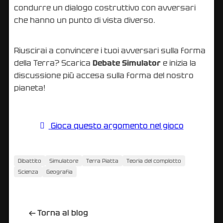
condurre un dialogo costruttivo con avversari
che hanno un punto di vista diverso.
Riuscirai a convincere i tuoi avversari sulla forma
della Terra? Scarica
Debate Simulator
e inizia la
discussione più accesa sulla forma del nostro
pianeta!
Gioca questo argomento nel gioco
Dibattito
Simulatore
Terra Piatta
Teoria del complotto
Scienza
Geografia
←
Torna al blog