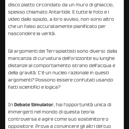
disco piatto circondato da un muro di ghiaccio,
spesso chiamato Antartide. E tutte le foto e i
video dallo spazio, a loro avviso, non sono altro
che un falso accuratamente pianificato per
nascondere la verità.
Gli argomenti dei Terrapiattisti sono diversi: dalla
mancanza di curvatura dell'orizzonte su lunghe
distanze al comportamento strano dell'acqua e
della gravità. C'è un nucleo razionale in questi
argomenti? Possono essere confutati usando
fatti scientifici e logica?
In
Debate Simulator
, hai l'opportunità unica di
immergerti nel mondo di questa teoria
controversa e agire come suo sostenitore o
oppositore. Prova a convincere gli altri del tuo