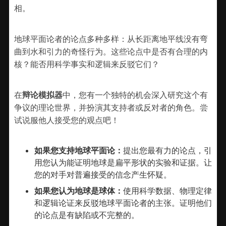
相。
地球平面论者的论点多种多样：从长距离地平线没有弯
曲到水和引力的奇怪行为。这些论点中是否有合理的内
核？能否用科学事实和逻辑来反驳它们？
在
辩论模拟器
中，您有一个独特的机会深入研究这个有
争议的理论世界，并扮演其支持者或反对者的角色。尝
试说服他人接受您的观点吧！
如果您支持地球平面论：
提出您最有力的论点，引
用您认为能证明地球是扁平形状的实验和证据。让
您的对手对普遍接受的信念产生怀疑。
如果您认为地球是球体：
使用科学数据、物理定律
和逻辑论证来反驳地球平面论者的主张。证明他们
的论点是有缺陷或不完整的。