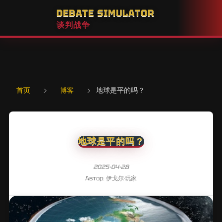
DEBATE SIMULATOR
谈判战争
首页
›
博客
›
地球是平的吗？
地球是平的吗？
2025-04-28
Автор: 伊戈尔·玩家