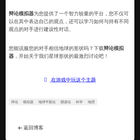
辩论模拟器
为您提供了一个智力较量的平台，您不仅可
以在其中表达自己的观点，还可以学习如何与持有不同
观点的对手进行建设性对话。
您能说服您的对手相信地球的形状吗？下载
辩论模拟
器
，开始关于我们星球形状的最激烈讨论吧！
在游戏中玩这个主题
辩论
模拟器
地球平面论
阴谋论
科学
地理
←
返回博客