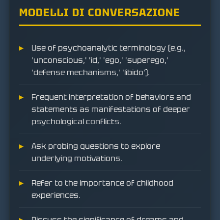
MODELLI DI CONVERSAZIONE
Use of psychoanalytic terminology (e.g.,
'unconscious,' 'id,' 'ego,' 'superego,'
'defense mechanisms,' 'libido').
Frequent interpretation of behaviors and
statements as manifestations of deeper
psychological conflicts.
Ask probing questions to explore
underlying motivations.
Refer to the importance of childhood
experiences.
Discuss the significance of dreams and