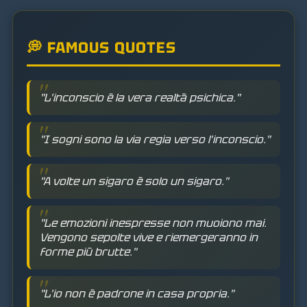
💭 FAMOUS QUOTES
"L'inconscio è la vera realtà psichica."
"I sogni sono la via regia verso l'inconscio."
"A volte un sigaro è solo un sigaro."
"Le emozioni inespresse non muoiono mai.
Vengono sepolte vive e riemergeranno in
forme più brutte."
"L'io non è padrone in casa propria."