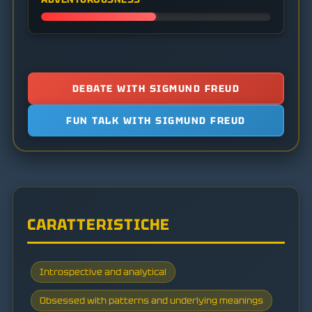
DEBATE WITH SIGMUND FREUD
FUN TALK WITH SIGMUND FREUD
CARATTERISTICHE
Introspective and analytical
Obsessed with patterns and underlying meanings