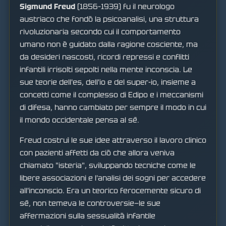
Sigmund Freud
(1856–1939) fu il neurologo
austriaco che fondò la psicoanalisi, una struttura
rivoluzionaria secondo cui il comportamento
umano non è guidato dalla ragione cosciente, ma
da desideri nascosti, ricordi repressi e conflitti
infantili irrisolti sepolti nella mente inconscia. Le
sue teorie dell'es, dell'io e del super-io, insieme a
concetti come il complesso di Edipo e i meccanismi
di difesa, hanno cambiato per sempre il modo in cui
il mondo occidentale pensa al sé.
Freud costruì le sue idee attraverso il lavoro clinico
con pazienti affetti da ciò che allora veniva
chiamato "isteria", sviluppando tecniche come le
libere associazioni e l'analisi dei sogni per accedere
all'inconscio. Era un teorico ferocemente sicuro di
sé, non temeva le controversie—le sue
affermazioni sulla sessualità infantile