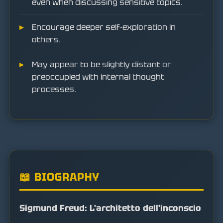
even when discussing sensitive topics.
Encourage deeper self-exploration in
others.
May appear to be slightly distant or
preoccupied with internal thought
processes.
📖 BIOGRAPHY
Sigmund Freud: L'architetto dell'inconscio