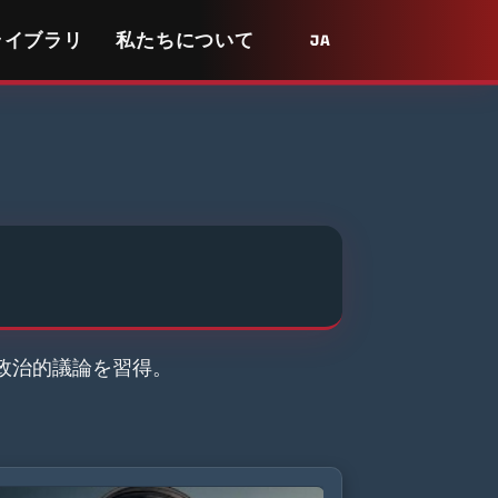
ライブラリ
私たちについて
JA
政治的議論を習得。