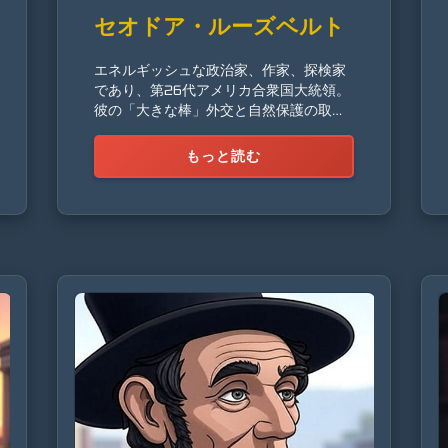
セオドア・ルーズベルト
エネルギッシュな政治家、作家、探検家
であり、第26代アメリカ合衆国大統領。
彼の「大きな棒」外交と自然保護の取り
組みで知られています。
もっと読む