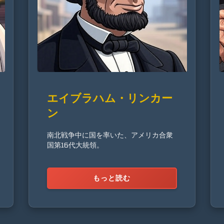
エイブラハム・リンカー
ン
南北戦争中に国を率いた、アメリカ合衆
国第16代大統領。
もっと読む