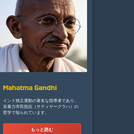
Mahatma Gandhi
インド独立運動の著名な指導者であり、
非暴力市民抵抗（サティヤーグラハ）の
哲学で知られています。
もっと読む