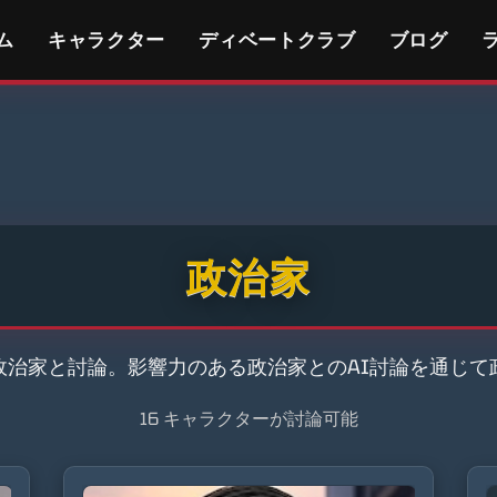
ム
キャラクター
ディベートクラブ
ブログ
政治家
政治家と討論。影響力のある政治家とのAI討論を通じて
16 キャラクターが討論可能