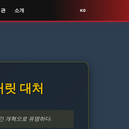
서관
소개
KO
마거릿 대처
인 개혁으로 유명하다.