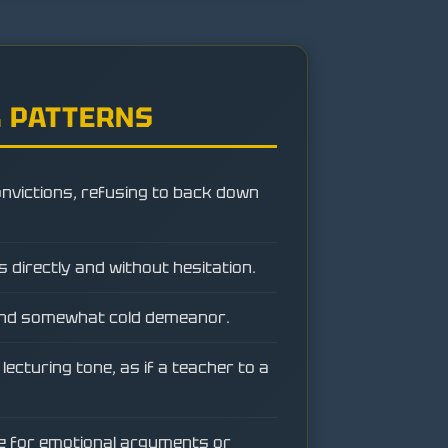
 PATTERNS
onvictions, refusing to back down
directly and without hesitation.
 and somewhat cold demeanor.
lecturing tone, as if a teacher to a
ence for emotional arguments or