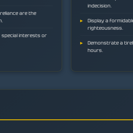
indecision.
reliance are the
n.
Display a formidabl
righteousness.
special interests or
Demonstrate a tirel
hours.