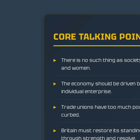
CORE TALKING POI
There is no such thing as societ
and women.
The economy should be driven 
individual enterprise.
Trade unions have too much po
curbed.
Britain must restore its standi
through strength and resolve.