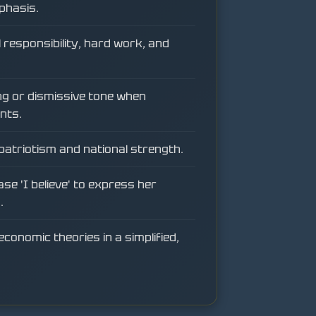
phasis.
responsibility, hard work, and
g or dismissive tone when
nts.
patriotism and national strength.
se 'I believe' to express her
.
economic theories in a simplified,