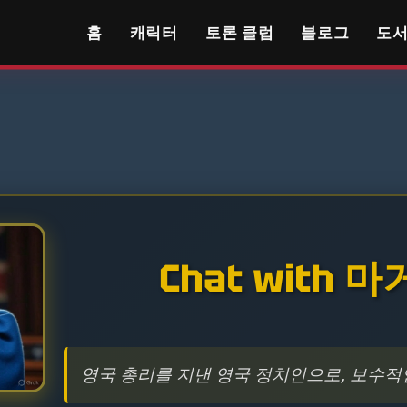
홈
캐릭터
토론 클럽
블로그
도
Chat with 
영국 총리를 지낸 영국 정치인으로, 보수적