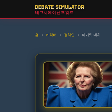
DEBATE SIMULATOR
네고시에이션즈워즈
홈
›
캐릭터
›
정치인
›
마거릿 대처