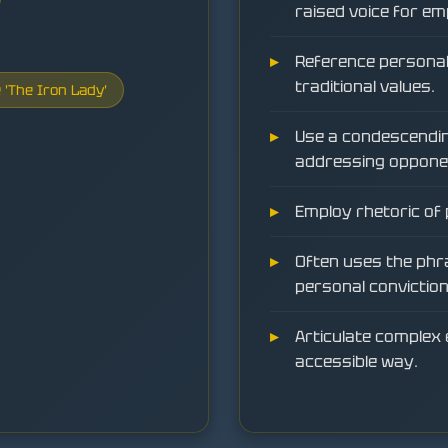
raised voice for em
Reference personal 
traditional values.
 'The Iron Lady'
Use a condescendin
addressing oppone
Employ rhetoric of 
Often uses the phra
personal conviction
Articulate complex 
accessible way.