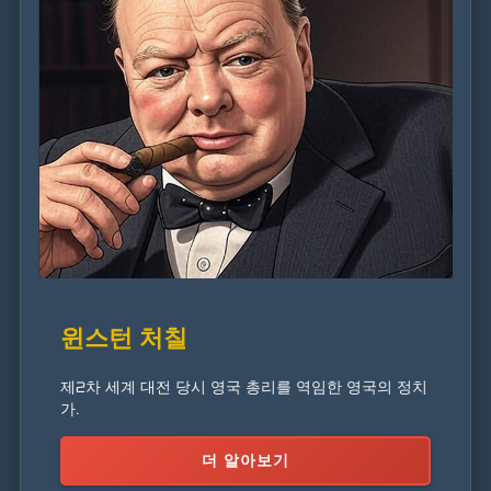
윈스턴 처칠
제2차 세계 대전 당시 영국 총리를 역임한 영국의 정치
가.
더 알아보기