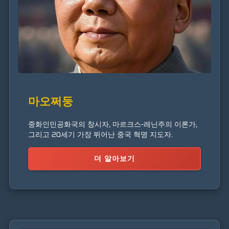
마오쩌둥
중화인민공화국의 창시자, 마르크스-레닌주의 이론가,
그리고 20세기 가장 뛰어난 중국 혁명 지도자.
더 알아보기