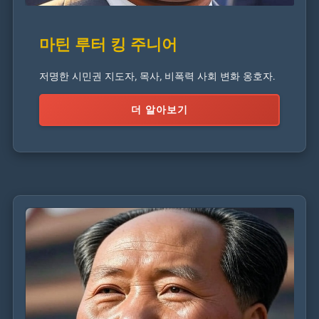
마틴 루터 킹 주니어
저명한 시민권 지도자, 목사, 비폭력 사회 변화 옹호자.
더 알아보기