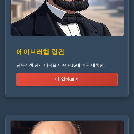
에이브러햄 링컨
남북전쟁 당시 미국을 이끈 제16대 미국 대통령.
더 알아보기