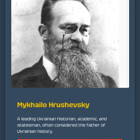
Mykhailo Hrushevsky
A leading Ukrainian historian, academic, and
statesman, often considered the father of
Ukrainian history.